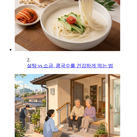
2.
설탕 vs 소금, 콩국수를 건강하게 먹는 법