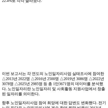
22.4%로 각각 달라졌다.
이번 보고서는 각 연도의 노인일자리사업 실태조사에 참여한
△2013년 2022명 △2016년 2500명 △2019년 3086명 △2022년
3078명 △2025년 2985명 등 총 1만3671명의 데이터를 분석했
다. 노인일자리란 노인일자리 및 사회활동 지원사업에서 창출
된 일자리를 의미한다.
향후 노인일자리사업 참여 희망에 대한 답변도 변화했다. 전기
노인 집단은 노인일자리사업 계속 참여 희망 비율이 2013년