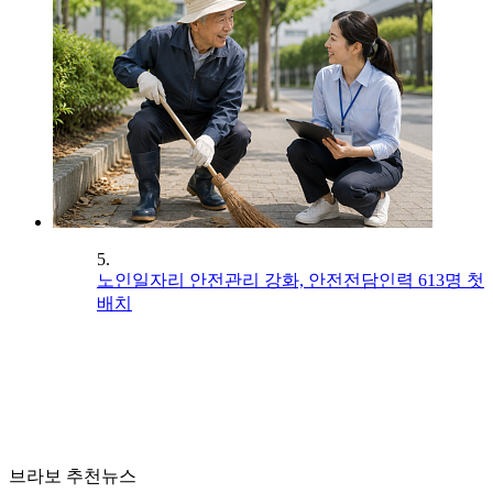
5.
노인일자리 안전관리 강화, 안전전담인력 613명 첫
배치
브라보 추천뉴스