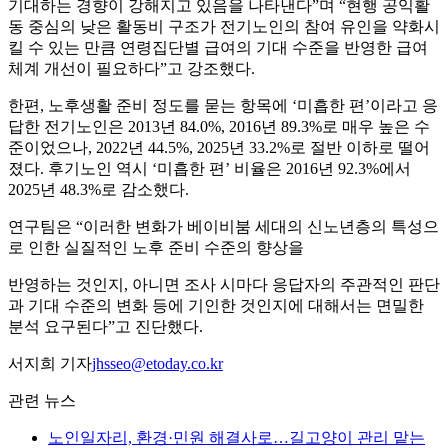
기대하는 경향이 강해지고 있음을 나타낸다”며 “현행 공익활
동 중심의 낮은 활동비 구조가 전기노인의 참여 유인을 약화시
킬 수 있는 만큼 연령집단별 급여의 기대 수준을 반영한 급여
체계 개선이 필요하다”고 강조했다.
한편, 노후생활 준비 정도를 묻는 항목에 ‘미흡한 편’이라고 응
답한 전기노인은 2013년 84.0%, 2016년 89.3%로 매우 높은 수
준이었으나, 2022년 44.5%, 2025년 33.2%로 절반 이하로 떨어
졌다. 후기노인 역시 ‘미흡한 편’ 비율은 2016년 92.3%에서
2025년 48.3%로 감소했다.
연구팀은 “이러한 변화가 베이비붐 세대의 신노년층의 특성으
로 인한 실질적인 노후 준비 수준의 향상을
반영하는 것인지, 아니면 조사 시마다 응답자의 주관적인 판단
과 기대 수준의 변화 등에 기인한 것인지에 대해서는 면밀한
분석 요구된다”고 진단했다.
서지희 기자
jhsseo@etoday.co.kr
관련 뉴스
노인일자리, 환경·민원 해결사로…길고양이 관리 맡는