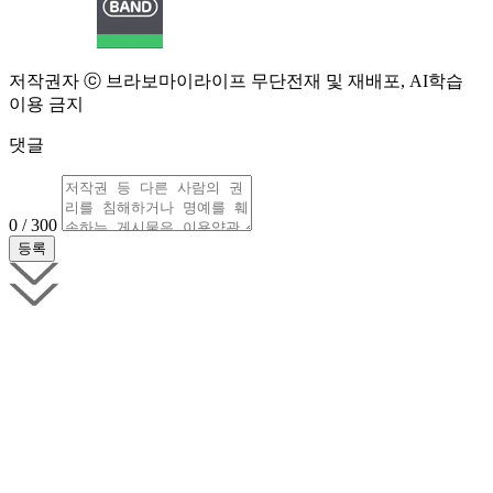
저작권자 ⓒ 브라보마이라이프 무단전재 및 재배포, AI학습
이용 금지
댓글
0 / 300