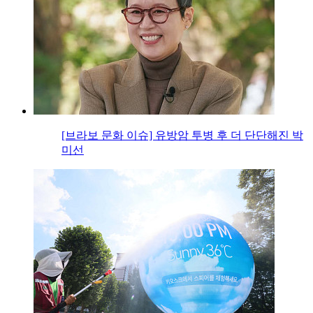
[브라보 문화 이슈] 유방암 투병 후 더 단단해진 박
미선