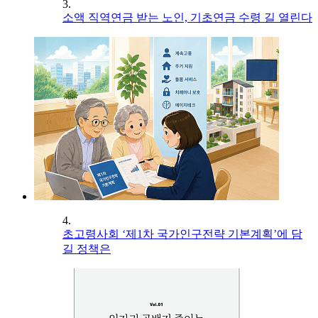
3.
소액 직역연금 받는 노인, 기초연금 수령 길 열린다
4.
초고령사회 ‘제1차 국가인구전략 기본계획’에 담
길 정책은