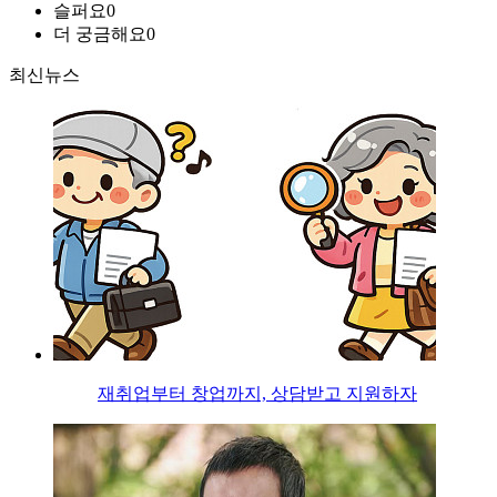
슬퍼요
0
더 궁금해요
0
최신뉴스
재취업부터 창업까지, 상담받고 지원하자