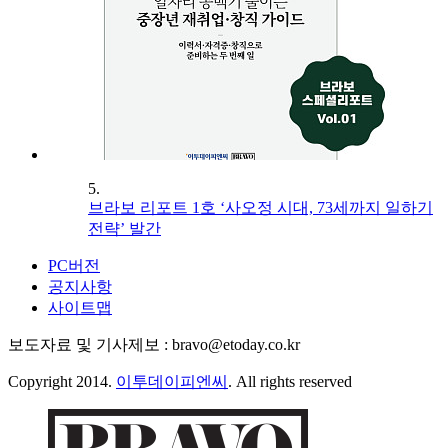
5.
브라보 리포트 1호 ‘사오정 시대, 73세까지 일하기
전략’ 발간
PC버전
공지사항
사이트맵
보도자료 및 기사제보 : bravo@etoday.co.kr
Copyright 2014.
이투데이피엔씨
. All rights reserved