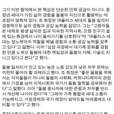
그가 이번 협약에서 본 핵심은 단순한 인력 공급이 아니다. 중
장년 세대가 가진 삶의 경험을 돌봄의 자산으로 활용하는 데
초점이 맞춰져 있다. 조 회장은 50플러스 세대의 돌봄 일자리
경쟁력으로 삶의 경험과 공감 능력을 꼽았다. 그는 “고령자들
은 대체로 평생 살아온 집과 익숙한 지역사회, 오랜 친구가 곁
에 있는 환경에서 나이 들어가기를 선호한다”며 “50플러스 세
대는 장노케어의 역할을 해낼 경험과 소통·공감 능력을 갖추
고 있다”고 말했다. 이어 “성장 과정에서 대가족 문화를 경험
한 만큼 노부모 돌봄에 대한 책임감과 돌봄의 지혜, 기술도 지
니고 있다고 본다”고 했다.
돌봄 일자리가 안고 있는 높은 노동 강도와 낮은 처우 문제는
여전히 풀어야 할 과제라고 했다. 조 회장은 “좋은 돌봄을 위해
서는 각자돌봄이 아니라 돌봄의 사회화, 커뮤니티케어의 관점
에서 가정을 넘어 지역사회와 국가가 돌봄 철학을 공유해야 한
다”고 말했다. 이어 “돌봄 종사자에 대한 존중과 처우를 반드
시 개선해 나가야 한다”며 “그래야 가족 통합과 세대 소통이
가능해지고, 가정경제와 국가 재정이 맞닥뜨릴 어려움에도 대
비할 수 있다”고 했다.
중장년층이 떠안는 돌봄 부담 역시 갈수록 커지고 있다고 했