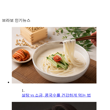
브라보 인기뉴스
1.
설탕 vs 소금, 콩국수를 건강하게 먹는 법