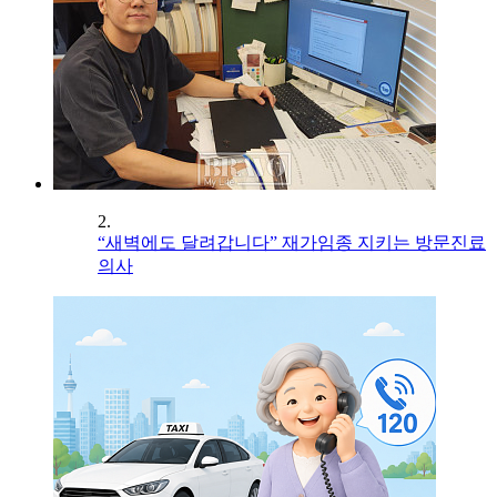
2.
“새벽에도 달려갑니다” 재가임종 지키는 방문진료
의사