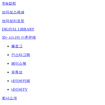
컷&칼럼
브라보스페셜
브라보리포트
DIGITAL LIBRARY
50+ 시니어 신춘문예
블로그
인스타그램
페이스북
유튜브
네이버카페
네이버TV
회사소개