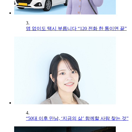
3.
앱 없이도 택시 부릅니다 “120 전화 한 통이면 끝”
4.
“50대 이후 만남, ‘지금의 삶’ 함께할 사람 찾는 것”