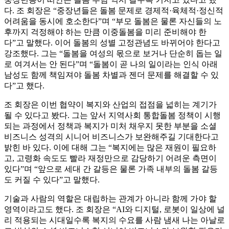
다. 조 회장은 “중장년들은 돌봄 문제로 경제적·육체적·정신적
어려움을 동시에 호소한다”며 “부모 돌봄은 물론 자신들의 노
후까지 걱정해야 하는 만큼 이중돌봄을 미리 준비해야 한
다”고 말했다. 이어 돌봄의 성별 고정관념도 바뀌어야 한다고
강조했다. 그는 “돌봄을 여성의 몫으로 보거나 단순히 돕는 일
로 여겨서는 안 된다”며 “돌봄이 곧 나의 일이라는 인식 아래
남성도 함께 책임져야 돌봄 차별과 젠더 문제를 해결할 수 있
다”고 했다.
조 회장은 이번 협약이 복지와 산업의 접점을 넓히는 계기가
될 수 있다고 봤다. 그는 앞서 지역사회 통합돌봄 정책이 시행
되는 과정에서 정책과 복지가 미처 채우지 못한 부분을 소셜
비즈니스 성격의 시니어 비즈니스가 보완해주길 기대한다고
밝힌 바 있다. 이에 대해 그는 “복지에는 많은 재원이 필요하
고, 고령화 속도도 빨라 재정만으로 감당하기 어려운 측면이
있다”며 “앞으로 세대 간 갈등은 물론 가족 내부의 돌봄 갈등
도 커질 수 있다”고 말했다.
기술과 사람의 역할은 대립하는 관계가 아니라 함께 가야 할
영역이라고도 했다. 조 회장은 “AI와 디지털, 로봇이 일상에 널
리 적용되는 시대일수록 복지의 수요를 사람 냄새 나는 아날로