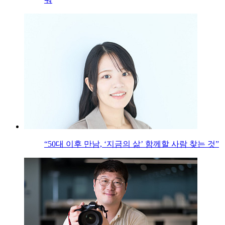
“50대 이후 만남, ‘지금의 삶’ 함께할 사람 찾는 것”