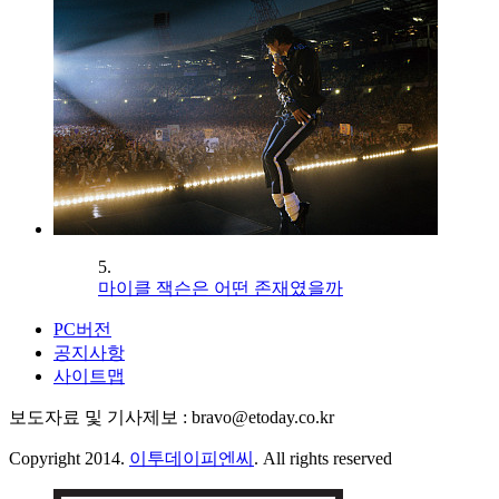
5.
마이클 잭슨은 어떤 존재였을까
PC버전
공지사항
사이트맵
보도자료 및 기사제보 : bravo@etoday.co.kr
Copyright 2014.
이투데이피엔씨
. All rights reserved