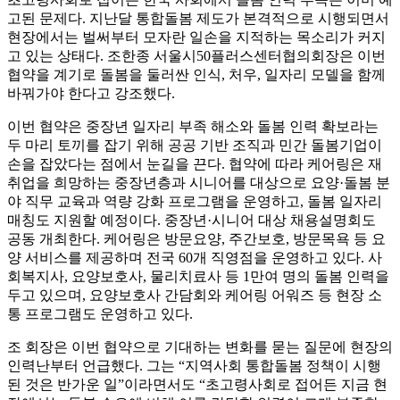
고된 문제다. 지난달 통합돌봄 제도가 본격적으로 시행되면서
현장에서는 벌써부터 모자란 일손을 지적하는 목소리가 커지
고 있는 상태다. 조한종 서울시50플러스센터협의회장은 이번
협약을 계기로 돌봄을 둘러싼 인식, 처우, 일자리 모델을 함께
바꿔가야 한다고 강조했다.
이번 협약은 중장년 일자리 부족 해소와 돌봄 인력 확보라는
두 마리 토끼를 잡기 위해 공공 기반 조직과 민간 돌봄기업이
손을 잡았다는 점에서 눈길을 끈다. 협약에 따라 케어링은 재
취업을 희망하는 중장년층과 시니어를 대상으로 요양·돌봄 분
야 직무 교육과 역량 강화 프로그램을 운영하고, 돌봄 일자리
매칭도 지원할 예정이다. 중장년·시니어 대상 채용설명회도
공동 개최한다. 케어링은 방문요양, 주간보호, 방문목욕 등 요
양 서비스를 제공하며 전국 60개 직영점을 운영하고 있다. 사
회복지사, 요양보호사, 물리치료사 등 1만여 명의 돌봄 인력을
두고 있으며, 요양보호사 간담회와 케어링 어워즈 등 현장 소
통 프로그램도 운영하고 있다.
조 회장은 이번 협약으로 기대하는 변화를 묻는 질문에 현장의
인력난부터 언급했다. 그는 “지역사회 통합돌봄 정책이 시행
된 것은 반가운 일”이라면서도 “초고령사회로 접어든 지금 현