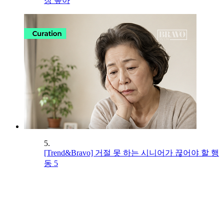
장 높아
5.
[Trend&Bravo] 거절 못 하는 시니어가 끊어야 할 행
동 5