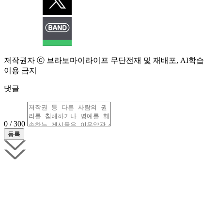
저작권자 ⓒ 브라보마이라이프 무단전재 및 재배포, AI학습
이용 금지
댓글
0 / 300