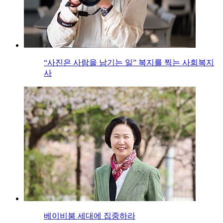
“사진은 사람을 남기는 일” 복지를 찍는 사회복지
사
베이비붐 세대에 집중하라