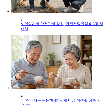
3.
노인일자리 안전관리 강화, 안전전담인력 613명 첫
배치
4.
“아침식사는 든든하게” 70세 이상 식생활 점수 가