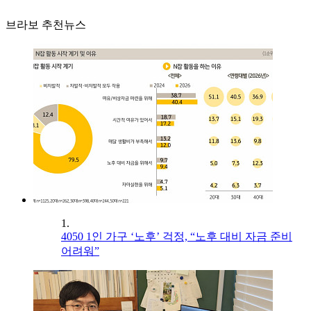
브라보 추천뉴스
1.
4050 1인 가구 ‘노후’ 걱정, “노후 대비 자금 준비
어려워”