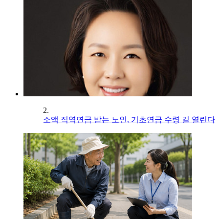
2.
소액 직역연금 받는 노인, 기초연금 수령 길 열린다