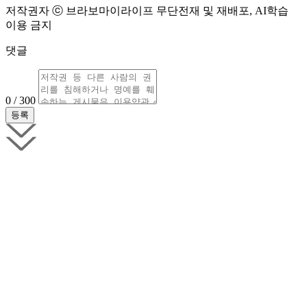
저작권자 ⓒ 브라보마이라이프 무단전재 및 재배포, AI학습
이용 금지
댓글
0 / 300