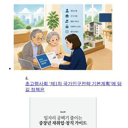
4.
초고령사회 ‘제1차 국가인구전략 기본계획’에 담
길 정책은