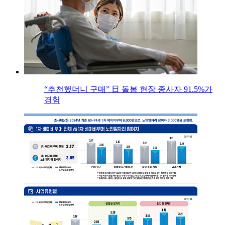
“추천했더니 구매” 日 돌봄 현장 종사자 91.5%가
경험