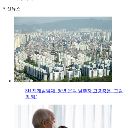
최신뉴스
SH 재개발임대, 청년 문턱 낮추자 고령층은 ‘그림
의 떡’