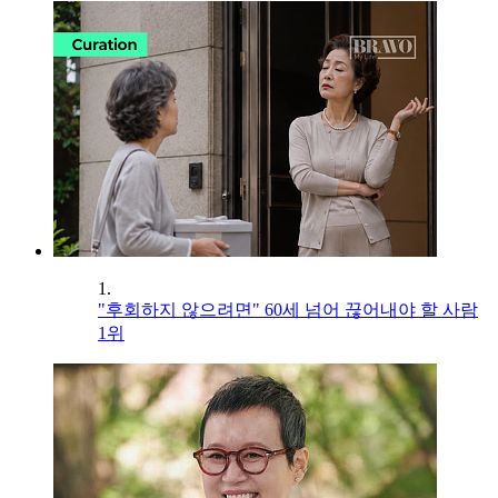
1.
"후회하지 않으려면" 60세 넘어 끊어내야 할 사람
1위