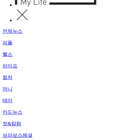
전체뉴스
피플
헬스
라이프
컬처
머니
테마
카드뉴스
컷&칼럼
브라보스페셜