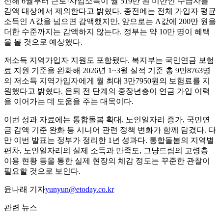
선해 6월부터 근로·사업소득이 월 519만 원 미만인 수급자를
감액 대상에서 제외한다고 밝혔다. 종전에는 전체 가입자 평균
소득인 A값을 넘으면 감액했지만, 앞으로는 A값에 200만 원을
더한 수준까지는 감액하지 않는다. 정부는 약 10만 명이 혜택
을 볼 것으로 예상했다.
저소득 지역가입자 지원도 포함됐다. 복지부는 국민연금 보험
료 지원 기준을 완화해 2026년 1~3월 실적 기준 총 9만8763명
의 저소득 지역가입자에게 월 최대 3만7950원의 보험료를 지
원했다고 밝혔다. 은퇴 전 단계의 중장년층이 연금 가입 이력
을 이어가는 데 도움을 주는 대목이다.
이번 성과 자료에는 통합돌봄 확대, 노인일자리 증가, 국민연
금 감액 기준 완화 등 시니어 관련 정책 변화가 함께 담겼다. 다
만 이번 발표는 정부가 정리한 1년 성과다. 통합돌봄의 지역별
편차, 노인일자리의 실제 소득과 만족도, 그냥드림의 고령층
이용 현황 등을 통한 실제 현장의 체감 정도는 꾸준한 관찰이
필요할 것으로 보인다.
윤나래 기자
yunyun@etoday.co.kr
관련 뉴스