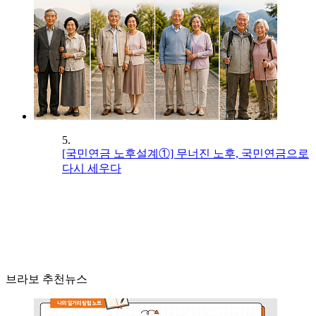
5.
[국민연금 노후설계①] 무너진 노후, 국민연금으로
다시 세우다
브라보 추천뉴스