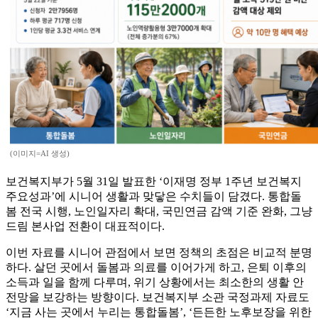
(이미지=AI 생성)
보건복지부가 5월 31일 발표한 ‘이재명 정부 1주년 보건복지
주요성과’에 시니어 생활과 맞닿은 수치들이 담겼다. 통합돌
봄 전국 시행, 노인일자리 확대, 국민연금 감액 기준 완화, 그냥
드림 본사업 전환이 대표적이다.
이번 자료를 시니어 관점에서 보면 정책의 초점은 비교적 분명
하다. 살던 곳에서 돌봄과 의료를 이어가게 하고, 은퇴 이후의
소득과 일을 함께 다루며, 위기 상황에서는 최소한의 생활 안
전망을 보강하는 방향이다. 보건복지부 소관 국정과제 자료도
‘지금 사는 곳에서 누리는 통합돌봄’, ‘든든한 노후보장을 위한