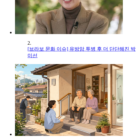
2.
[브라보 문화 이슈] 유방암 투병 후 더 단단해진 박
미선