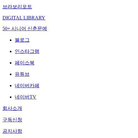
브라보리포트
DIGITAL LIBRARY
50+ 시니어 신춘문예
블로그
인스타그램
페이스북
유튜브
네이버카페
네이버TV
회사소개
구독신청
공지사항