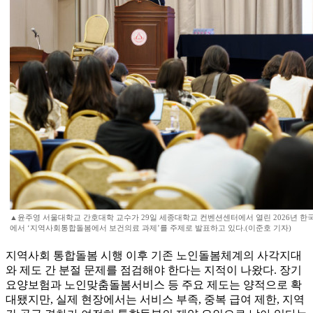
▲윤주영 서울대학교 간호대학 교수가 29일 세종대학교 컨벤션센터에서 열린 2026년 
에서 ‘지역사회통합돌봄에서 보건의료 과제’를 주제로 발표하고 있다.(이준호 기자)
지역사회 통합돌봄 시행 이후 기존 노인돌봄체계의 사각지대
와 제도 간 분절 문제를 점검해야 한다는 지적이 나왔다. 장기
요양보험과 노인맞춤돌봄서비스 등 주요 제도는 양적으로 확
대됐지만, 실제 현장에서는 서비스 부족, 중복 급여 제한, 지역