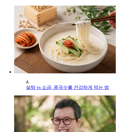
4.
설탕 vs 소금, 콩국수를 건강하게 먹는 법