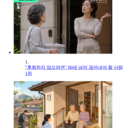
1.
"후회하지 않으려면" 60세 넘어 끊어내야 할 사람
1위