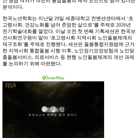
간 공급 격차가 여전히 통합돌봄의 제약 요인으로 남아 있다는
분석이다.
한국노년학회는 지난달 29일 세종대학교 컨벤션센터에서 ‘초
고령사회, 건강노화를 넘어 존엄한 삶으로’를 주제로 2026년
전기학술대회를 열었다. 이날 오전 첫 번째 기획세션은 한국보
건사회연구원이 맡아 ‘초고령사회 지역사회 노인돌봄체계의
재구조화’를 주제로 진행됐다. 세션은 돌봄통합지원법에 근거
한 지역사회 통합돌봄 시행 이후, 노인장기요양보험과 노인맞
춤돌봄서비스, 의료서비스 등 현행 노인돌봄체계의 개선 과제
를 논의하기 위해 마련됐다.