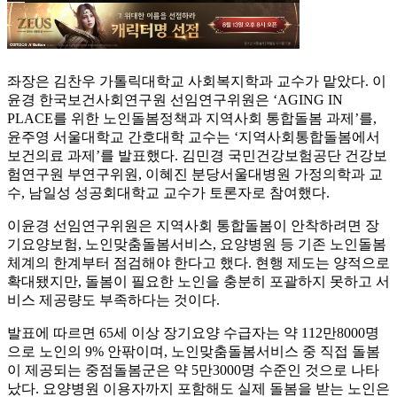
좌장은 김찬우 가톨릭대학교 사회복지학과 교수가 맡았다. 이
윤경 한국보건사회연구원 선임연구위원은 ‘AGING IN
PLACE를 위한 노인돌봄정책과 지역사회 통합돌봄 과제’를,
윤주영 서울대학교 간호대학 교수는 ‘지역사회통합돌봄에서
보건의료 과제’를 발표했다. 김민경 국민건강보험공단 건강보
험연구원 부연구위원, 이혜진 분당서울대병원 가정의학과 교
수, 남일성 성공회대학교 교수가 토론자로 참여했다.
이윤경 선임연구위원은 지역사회 통합돌봄이 안착하려면 장
기요양보험, 노인맞춤돌봄서비스, 요양병원 등 기존 노인돌봄
체계의 한계부터 점검해야 한다고 했다. 현행 제도는 양적으로
확대됐지만, 돌봄이 필요한 노인을 충분히 포괄하지 못하고 서
비스 제공량도 부족하다는 것이다.
발표에 따르면 65세 이상 장기요양 수급자는 약 112만8000명
으로 노인의 9% 안팎이며, 노인맞춤돌봄서비스 중 직접 돌봄
이 제공되는 중점돌봄군은 약 5만3000명 수준인 것으로 나타
났다. 요양병원 이용자까지 포함해도 실제 돌봄을 받는 노인은