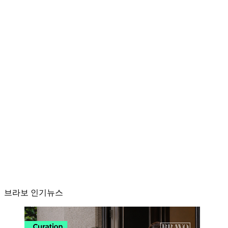
브라보 인기뉴스