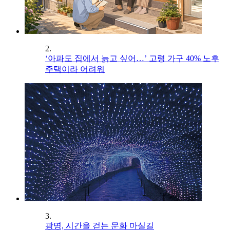
2.
‘아파도 집에서 늙고 싶어…’ 고령 가구 40% 노후
주택이라 어려워
3.
광명, 시간을 걷는 문화 마실길