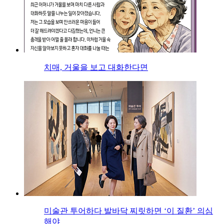
치매, 거울을 보고 대화한다면
미술관 투어하다 발바닥 찌릿하면 ‘이 질환’ 의심
해야