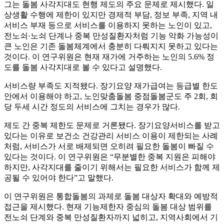
그는 돌봄 사각지대도 현행 제도의 주요 문제로 제시했다. 일
상생활 수행에 제한이 있지만 경제적 부담, 정보 부족, 지역 내
서비스 부재 등으로 서비스를 이용하지 못하는 노인이 있고,
전노쇠·노쇠 단계나 중복 만성질환자처럼 기능 악화 가능성이
큰 노인은 기존 돌봄체계에서 충분히 다뤄지지 못하고 있다는
것이다. 이 연구위원은 현재 재가에 거주하는 노인의 5.6% 정
도를 돌봄 사각지대로 볼 수 있다고 설명했다.
서비스량 부족도 지적됐다. 장기요양 재가급여는 등급별 한도
안에서 이용해야 하고, 노인맞춤돌봄 중점돌봄군도 주 2회, 회
당 두세 시간 정도의 서비스에 그치는 경우가 많다.
제도 간 중복 제한도 문제로 거론됐다. 장기요양서비스를 받고
있다는 이유로 보건소 건강관리 서비스 이용이 제한되는 사례
처럼, 서비스가 서로 배제되면 오히려 필요한 돌봄이 빠질 수
있다는 것이다. 이 연구위원은 “무분별한 중복 지원은 피해야
하지만, 사각지대를 줄이기 위해서는 필요한 서비스가 함께 제
공될 수 있어야 한다”고 말했다.
이 연구위원은 통합돌봄의 과제로 돌봄 대상자 확대와 예방적
접근을 제시했다. 현재 기능제한자 중심의 돌봄 대상 범위를
전노쇠 단계와 중복 만성질환자까지 넓히고, 지역사회에서 기