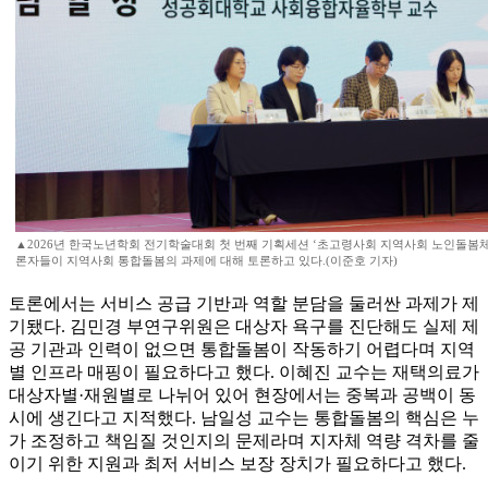
▲2026년 한국노년학회 전기학술대회 첫 번째 기획세션 ‘초고령사회 지역사회 노인돌봄
론자들이 지역사회 통합돌봄의 과제에 대해 토론하고 있다.(이준호 기자)
토론에서는 서비스 공급 기반과 역할 분담을 둘러싼 과제가 제
기됐다. 김민경 부연구위원은 대상자 욕구를 진단해도 실제 제
공 기관과 인력이 없으면 통합돌봄이 작동하기 어렵다며 지역
별 인프라 매핑이 필요하다고 했다. 이혜진 교수는 재택의료가
대상자별·재원별로 나뉘어 있어 현장에서는 중복과 공백이 동
시에 생긴다고 지적했다. 남일성 교수는 통합돌봄의 핵심은 누
가 조정하고 책임질 것인지의 문제라며 지자체 역량 격차를 줄
이기 위한 지원과 최저 서비스 보장 장치가 필요하다고 했다.