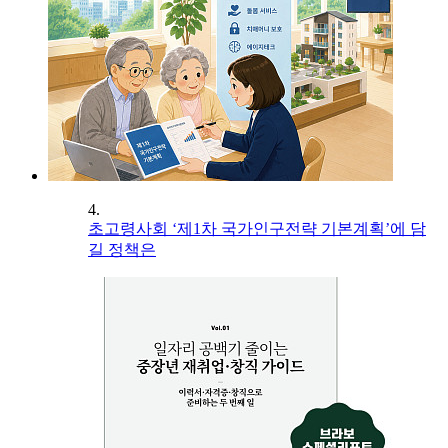
4.
초고령사회 ‘제1차 국가인구전략 기본계획’에 담
길 정책은