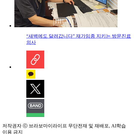
“새벽에도 달려갑니다” 재가임종 지키는 방문진료
의사
저작권자 ⓒ 브라보마이라이프 무단전재 및 재배포, AI학습
이용 금지