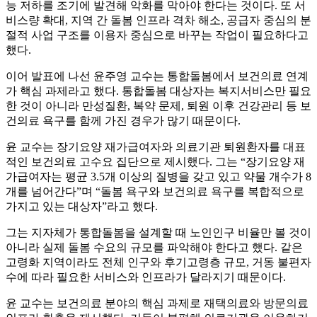
능 저하를 조기에 발견해 악화를 막아야 한다는 것이다. 또 서
비스량 확대, 지역 간 돌봄 인프라 격차 해소, 공급자 중심의 분
절적 사업 구조를 이용자 중심으로 바꾸는 작업이 필요하다고
했다.
이어 발표에 나선 윤주영 교수는 통합돌봄에서 보건의료 연계
가 핵심 과제라고 했다. 통합돌봄 대상자는 복지서비스만 필요
한 것이 아니라 만성질환, 복약 문제, 퇴원 이후 건강관리 등 보
건의료 욕구를 함께 가진 경우가 많기 때문이다.
윤 교수는 장기요양 재가급여자와 의료기관 퇴원환자를 대표
적인 보건의료 고수요 집단으로 제시했다. 그는 “장기요양 재
가급여자는 평균 3.5개 이상의 질병을 갖고 있고 약물 개수가 8
개를 넘어간다”며 “돌봄 욕구와 보건의료 욕구를 복합적으로
가지고 있는 대상자”라고 했다.
그는 지자체가 통합돌봄을 설계할 때 노인인구 비율만 볼 것이
아니라 실제 돌봄 수요의 규모를 파악해야 한다고 했다. 같은
고령화 지역이라도 전체 인구와 후기고령층 규모, 거동 불편자
수에 따라 필요한 서비스와 인프라가 달라지기 때문이다.
윤 교수는 보건의료 분야의 핵심 과제로 재택의료와 방문의료