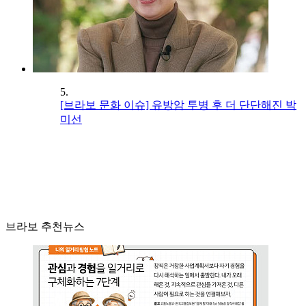
5.
[브라보 문화 이슈] 유방암 투병 후 더 단단해진 박
미선
브라보 추천뉴스