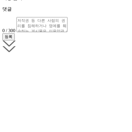
댓글
0 / 300