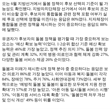
오는 6월 지방선거에서 돌봄 정책이 후보 선택의 기준이 될 가
능성도 확인됐다. 지방자치단체장 선거에서 여러 후보의 조건
이 비슷할 경우, 후보자의 통합돌봄 관련 정책 포함 여부가 실
제 투표 선택에 영향을 미친다는 응답은 80%였다. 지자체장이
통합돌봄 관련 정책을 제시하는 것이 중요하다는 응답도 88%
에 달했다.
유권자가 후보자의 돌봄 정책을 평가할 때 가장 중요하게 보는
요소는 ‘예산 확보 능력’이었다. 1·2순위 합산 기준 예산 확보
능력은 46%로 가장 높았고, 정책 추진 의지 37%, 돌봄 인력 양
성 및 관리 계획 32%, 지역 병원·의료인과 협력 체계 강화 27%,
다양한 돌봄 서비스 제공 26% 순이었다.
돌봄과 미래가 제시한 6개 정책 분야 중 중요하다는 응답은 보
건·의료가 86%로 가장 높았다. 이어 아동과 복지·돌봄이 각각
84%, 장애인 78%, 주거 76%, 사회연대경제 73%였다. 세부 정
책으로는 ‘예방적 돌봄 및 돌봄이 필요한 모두에게 지원 전면
확대’가 57%로 가장 높았고, ‘아픈 아동 일시돌봄 서비스 시행’
53%, ‘이동지원 서비스 대폭 확충’ 51%, ‘돌봄인력 처우 개선
및 인식 개선’ 49% 등이 뒤를 이었다.