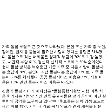
가족 돌봄 부담도 큰 것으로 나타났다. 본인 또는 가족 중 노인,
장애인, 환자 등 돌봄이 필요한 사람이 있다는 응답은 51%였
다. 돌봄으로 겪는 어려움은 경제적 부담이 70%로 가장 높았
고, 시간적 부담 61%, 정신적·신체적 스트레스 59% 순이었다.
현재 돌봄 방식은 복수응답 기준 가족 중 다른 사람이 돌본다
는 응답이 38%, 본인이 직접 돌본다는 응답이 27%로, 가족 돌
봄이 65%를 차지했다. 공공 돌봄서비스 이용은 23%, 시설 이
용은 13%, 민간 돌봄서비스 이용은 6%였다.
김용익 돌봄과 미래 이사장은 “돌봄통합지원법 시행 이후 처
음 치러지는 지방선거인 만큼 유권자들은 말의 공약이 아닌 실
행력의 공약을 요구하고 있다”며 “후보들은 인력 양성 로드맵,
재정 확보 방안, 지역 내 의료·복지 인프라 연계 계획을 담은