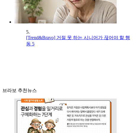
5.
[Trend&Bravo] 거절 못 하는 시니어가 끊어야 할 행
동 5
브라보 추천뉴스