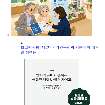
4.
초고령사회 ‘제1차 국가인구전략 기본계획’에 담
길 정책은