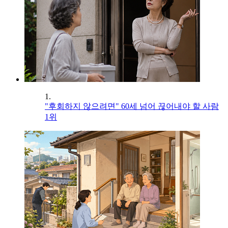
1.
"후회하지 않으려면" 60세 넘어 끊어내야 할 사람
1위