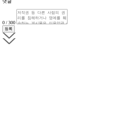
댓글
0 / 300