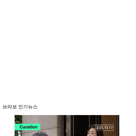
브라보 인기뉴스