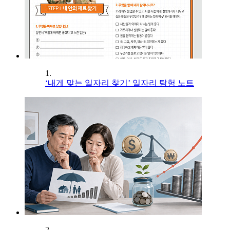
1.
‘내게 맞는 일자리 찾기’ 일자리 탐험 노트
2.