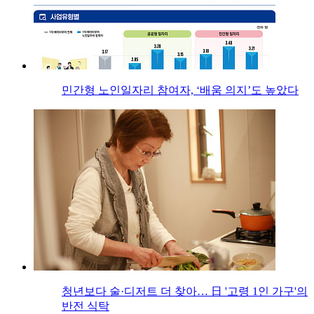
민간형 노인일자리 참여자, ‘배움 의지’도 높았다
청년보다 술·디저트 더 찾아… 日 '고령 1인 가구'의
반전 식탁