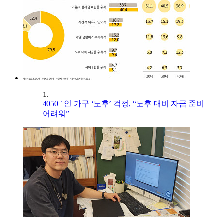
1.
4050 1인 가구 ‘노후’ 걱정, “노후 대비 자금 준비
어려워”