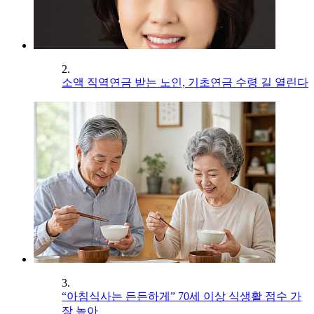
2.
소액 직역연금 받는 노인, 기초연금 수령 길 열린다
3.
“아침식사는 든든하게” 70세 이상 식생활 점수 가
장 높아