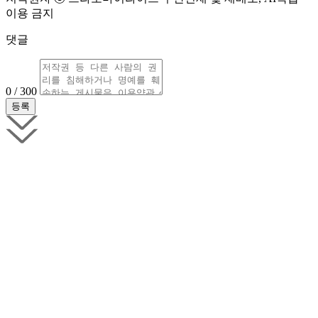
이용 금지
댓글
0 / 300