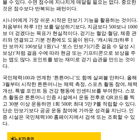
볼 수 있다. 수면 점수에 지나치게 매달릴 필요는 없다. 중요한
것은 점수보다 반복되는 패턴이다.
시니어에게 가장 쉬운 시작은 만보기 기능을 활용하는 것이다.
처음부터 하루 1만 보를 달성하기보다, 지금보다 500보나 1000
보 더 걷겠다는 목표가 현실적이다. 걷기는 혈압·혈당, 체중 관
리와 연결되고 기분 전환에도 도움이 된다. ‘캐시워크(하루 1
만 보까지 100보당 1원)’나 ‘토스 만보기(기준 걸음 수 달성 시
보상)’처럼 걸음 수에 따라 현금 또는 기프티콘으로 보상을 주
는 앱도 많다. 포인트를 받는 재미로 걷기 습관을 만드는 것이
다.
국민체력100과 연계한 ‘튼튼머니’도 함께 살펴볼 만하다. 올해
3월부터 시작한 튼튼머니는 체력 측정, 스포츠 활동 참여, 체력
개선, 특별 포인트 등 건강 행동에 인센티브를 부여한다. 스포
츠 활동은 튼튼머니 인증 시설에서 운동 전후로 QR코드를 찍
고 30분 이상 운동하면 1회 500P, 최대 5만 P를 적립할 수 있다.
단순 만보기보다 공공 운동 참여에 가까운 성격을 지닌다. 인
증 시설은 국민체력100 홈페이지에서 검색 또는 조회할 수 있
다.