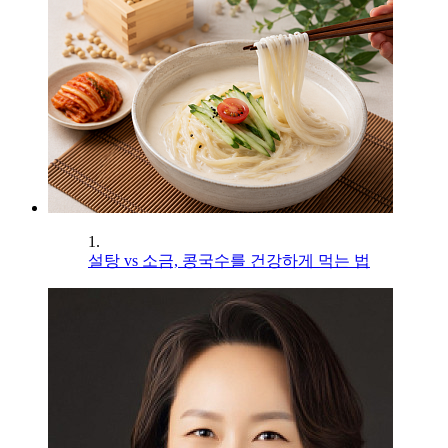
1.
설탕 vs 소금, 콩국수를 건강하게 먹는 법