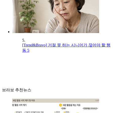
5.
[Trend&Bravo] 거절 못 하는 시니어가 끊어야 할 행
동 5
브라보 추천뉴스