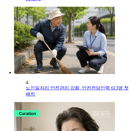
4.
노인일자리 안전관리 강화, 안전전담인력 613명 첫
배치