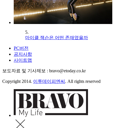
5.
마이클 잭슨은 어떤 존재였을까
PC버전
공지사항
사이트맵
보도자료 및 기사제보 : bravo@etoday.co.kr
Copyright 2014.
이투데이피엔씨
. All rights reserved