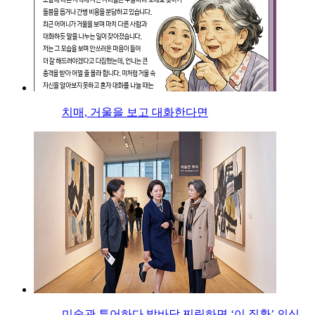
치매, 거울을 보고 대화한다면
미술관 투어하다 발바닥 찌릿하면 ‘이 질환’ 의심