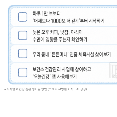
▲디지털로 건강 습관 챙기는 방법.(그래픽 유영현 기자ㆍAI 생성)