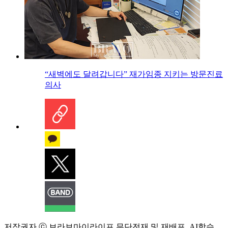
“새벽에도 달려갑니다” 재가임종 지키는 방문진료
의사
저작권자 ⓒ 브라보마이라이프 무단전재 및 재배포, AI학습