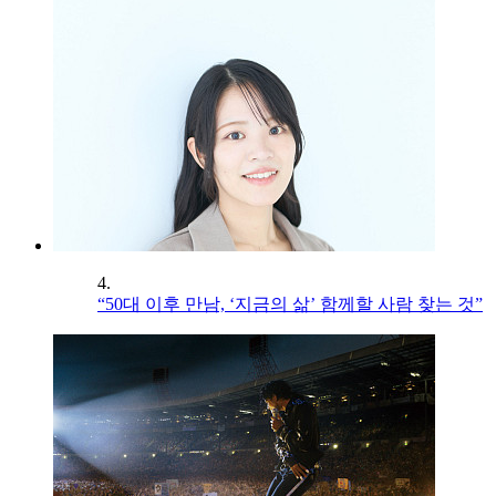
4.
“50대 이후 만남, ‘지금의 삶’ 함께할 사람 찾는 것”