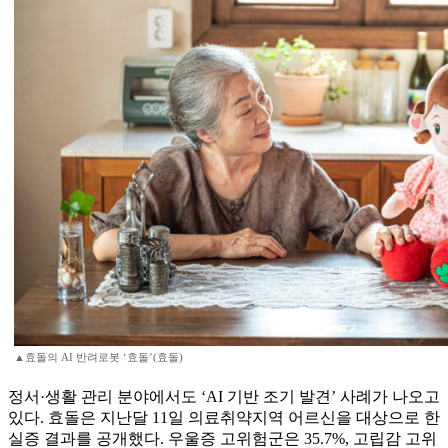
▲효돌의 AI 반려로봇 ‘효돌’(효돌)
정서·생활 관리 분야에서도 ‘AI 기반 조기 발견’ 사례가 나오고
있다. 효돌은 지난달 11일 의료취약지역 어르신을 대상으로 한
실증 결과를 공개했다. 우울증 고위험군은 35.7%, 고립감 고위