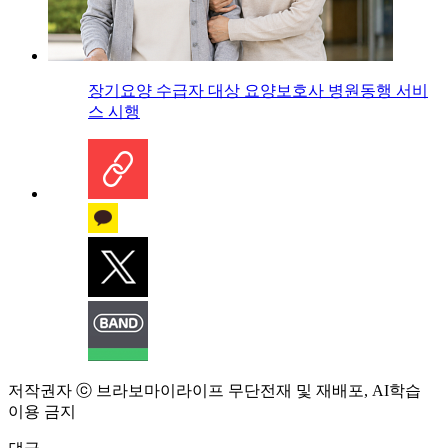
장기요양 수급자 대상 요양보호사 병원동행 서비
스 시행
저작권자 ⓒ 브라보마이라이프 무단전재 및 재배포, AI학습
이용 금지