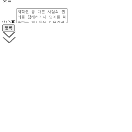
댓글
0 / 300