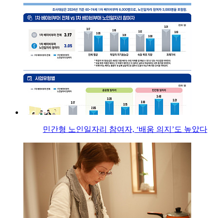
민간형 노인일자리 참여자, ‘배움 의지’도 높았다