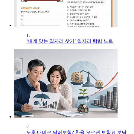
1.
‘내게 맞는 일자리 찾기’ 일자리 탐험 노트
2.
노후 대비로 달러보험? 환율 오르면 보험료 부담