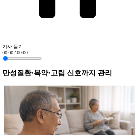
기사 듣기
00:00 / 00:00
만성질환·복약·고립 신호까지 관리