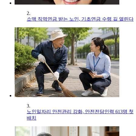
2.
소액 직역연금 받는 노인, 기초연금 수령 길 열린다
3.
노인일자리 안전관리 강화, 안전전담인력 613명 첫
배치