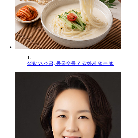
1.
설탕 vs 소금, 콩국수를 건강하게 먹는 법