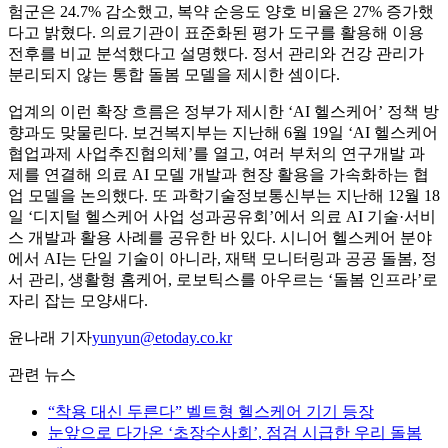
험군은 24.7% 감소했고, 복약 순응도 양호 비율은 27% 증가했
다고 밝혔다. 의료기관이 표준화된 평가 도구를 활용해 이용
전후를 비교 분석했다고 설명했다. 정서 관리와 건강 관리가
분리되지 않는 통합 돌봄 모델을 제시한 셈이다.
업계의 이런 확장 흐름은 정부가 제시한 ‘AI 헬스케어’ 정책 방
향과도 맞물린다. 보건복지부는 지난해 6월 19일 ‘AI 헬스케어
협업과제 사업추진협의체’를 열고, 여러 부처의 연구개발 과
제를 연결해 의료 AI 모델 개발과 현장 활용을 가속화하는 협
업 모델을 논의했다. 또 과학기술정보통신부는 지난해 12월 18
일 ‘디지털 헬스케어 사업 성과공유회’에서 의료 AI 기술·서비
스 개발과 활용 사례를 공유한 바 있다. 시니어 헬스케어 분야
에서 AI는 단일 기술이 아니라, 재택 모니터링과 공공 돌봄, 정
서 관리, 생활형 홈케어, 로보틱스를 아우르는 ‘돌봄 인프라’로
자리 잡는 모양새다.
윤나래 기자
yunyun@etoday.co.kr
관련 뉴스
“착용 대신 두른다” 벨트형 헬스케어 기기 등장
눈앞으로 다가온 ‘초장수사회’, 점검 시급한 우리 돌봄