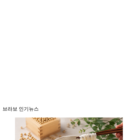
브라보 인기뉴스