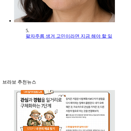
5.
팔자주름 생겨 고민이라면 지금 해야 할 일
브라보 추천뉴스