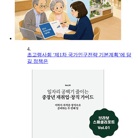
4.
초고령사회 ‘제1차 국가인구전략 기본계획’에 담
길 정책은