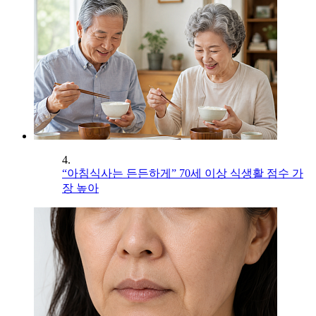
4.
“아침식사는 든든하게” 70세 이상 식생활 점수 가
장 높아