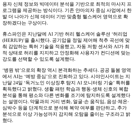
용자 신체 정보와 빅데이터 분석을 기반으로 최적의 마사지 프
로그램을 제공하는 방식이다. 기존 안마의자 중심 사업에서 한
발 더 나아가 신체 데이터 기반 맞춤형 헬스케어 영역으로 확
장하겠다는 구상이다.
휴스파인은 지난달에 AI 기반 허리 헬스케어 솔루션 ‘허리업
(HERIUP)’을 출시했다. 공기압을 정밀 제어해 척추 곡선에 맞
춰 감압하는 특허 기술을 적용했고, 자동 저항 센서와 AI가 최
적 상태로 허리를 지지하고 안정화해 사용자가 컨디션에 맞는
강도를 선택할 수 있도록 설계했다.
‘병원 밖’으로의 확장 역시 본격화하는 추세다. 공공 돌봄 영역
에서 AI는 ‘예방 중심’으로 진화하고 있다. 시야인사이트는 지
난달 24일 ‘독거노인 이상징후 탐지 AI 모니터링 기술’ 특허를
획득했다고 밝혔다. 생활 패턴 학습과 행동·생체 신호의 복합
분석을 통해 평소와 다른 변화를 조기에 탐지하도록 설계했다
는 설명이다. 약물과의 거리 변화, 얼굴·손 움직임, 음성·체온·
심박수 등을 단계적으로 분석해 복약 여부를 판단하고, 추가
분석으로 이상 가능성까지 감지해 오탐을 줄이는 구조라고 밝
혔다.