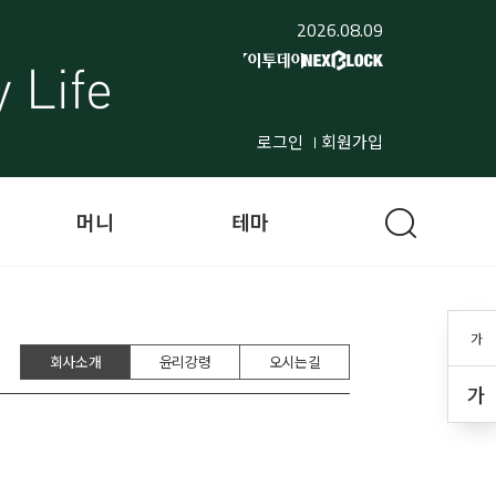
2026.08.09
로그인
회원가입
머니
테마
가
회사소개
윤리강령
오시는길
가