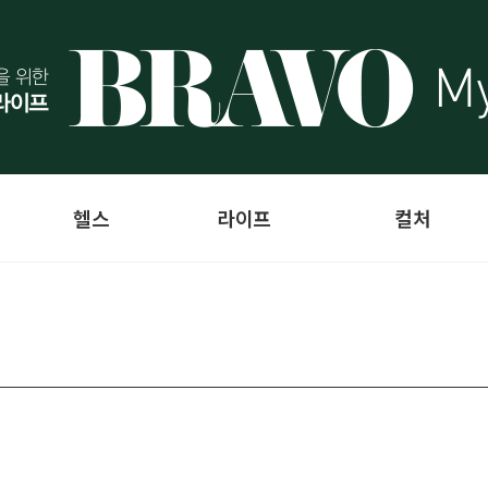
헬스
라이프
컬처