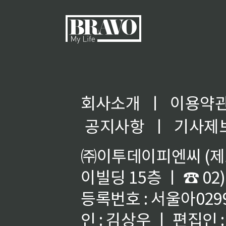
회사소개
ㅣ
이용약
◀
공지사항
ㅣ
기사제
㈜이투데이피엔씨 (제호
이빌딩 15층 ㅣ ☎ 02)
등록번호 : 서울아02992
인 : 김상우 ㅣ 편집인