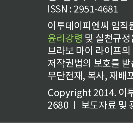
ISSN : 2951-4681
이투데이피엔씨 임직원
윤리강령
및 실천규정을
브라보 마이 라이프의
저작권법의 보호를 받
무단전재, 복사, 재배포
Copyright 2014.
이
2680 ㅣ 보도자료 및 광