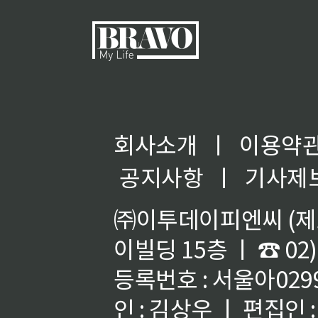
회사소개
ㅣ
이용약
◀
공지사항
ㅣ
기사제
㈜이투데이피엔씨 (제호
이빌딩 15층 ㅣ ☎ 02)
등록번호 : 서울아02992
인 : 김상우 ㅣ 편집인