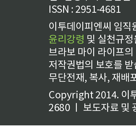
ISSN : 2951-4681
이투데이피엔씨 임직원
윤리강령
및 실천규정을
브라보 마이 라이프의
저작권법의 보호를 받
무단전재, 복사, 재배포
Copyright 2014.
이
2680 ㅣ 보도자료 및 광