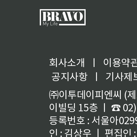
회사소개
ㅣ
이용약
◀
공지사항
ㅣ
기사제
㈜이투데이피엔씨 (제호
이빌딩 15층 ㅣ ☎ 02)
등록번호 : 서울아02992
인 : 김상우 ㅣ 편집인