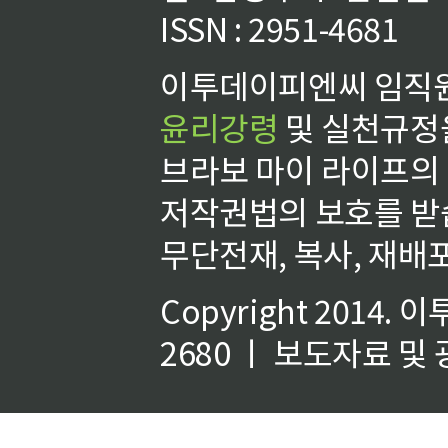
ISSN : 2951-4681
이투데이피엔씨 임직원
윤리강령
및 실천규정을
브라보 마이 라이프의
저작권법의 보호를 받
무단전재, 복사, 재배포
Copyright 2014.
이
2680 ㅣ 보도자료 및 광