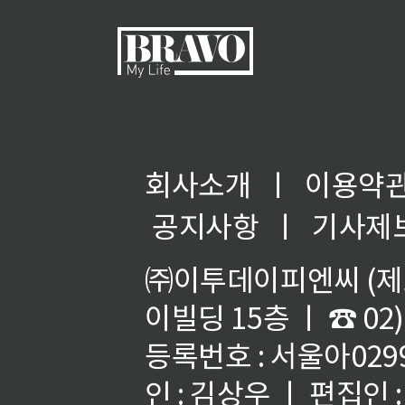
회사소개
ㅣ
이용약
◀
공지사항
ㅣ
기사제
㈜이투데이피엔씨 (제호
이빌딩 15층 ㅣ ☎ 02)
등록번호 : 서울아02992
인 : 김상우 ㅣ 편집인