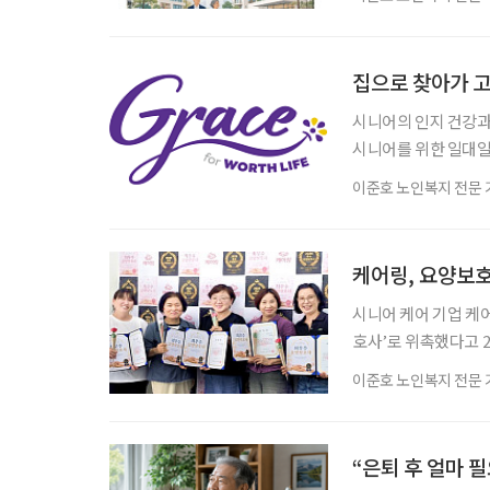
산업 전략을 논의하고,
포럼에서는 김형수 호
강연을 한다. 이어 공
시니어의 인지 건강과
시니어를 위한 일대일
스는 전문 교육을 받은
이준호 노인복지 전문 
행하는 서비스다. 정
용 여부 등 일상생활 
북이 활용된다. 문제는
케어링, 요양보호
시니어 케어 기업 케어
호사’로 위촉했다고 
이고 조직에 대한 소
이준호 노인복지 전문 
가 높은 어르신을 담
부장의 추천을 받아 
호사들에게 위촉장과 
“은퇴 후 얼마 