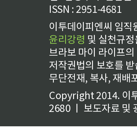
ISSN : 2951-4681
이투데이피엔씨 임직원
윤리강령
및 실천규정을
브라보 마이 라이프의
저작권법의 보호를 받
무단전재, 복사, 재배포
Copyright 2014.
이
2680 ㅣ 보도자료 및 광