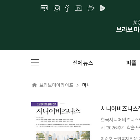
전체뉴스
피플
브라보마이라이프
머니
시니어비즈니스학
한국시니어비즈니스학회
서 ‘2026 추계 학
고 5일 밝혔다. 이
이준호 노인복지 전문 