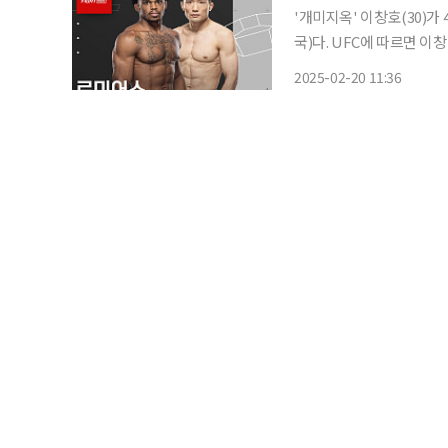
'개미지옥' 이창호(30)가
국)다. UFC에 따르면 이창호는 4월 6일 미국 네바다주 UFC 에이펙스에서 열리는 'UFC 파이
트 나이트 베가스 105'에서 로미어스와 
2025-02-20 11:36
름 UFC에 데뷔했어야 했지