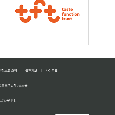
정정보도 요청
ㅣ
불편제보
ㅣ
사이트맵
 청소년보호책임자 : 공도윤
고 있습니다.