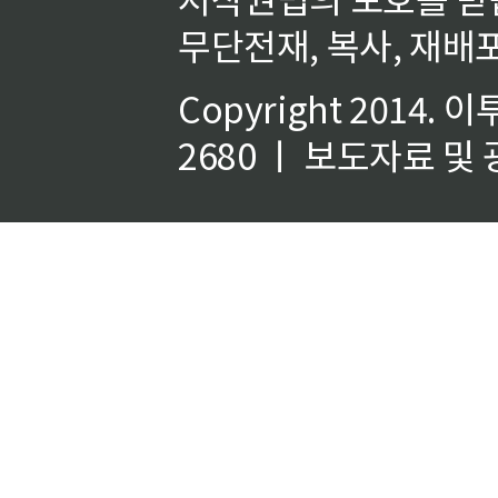
무단전재, 복사, 재배포
Copyright 2014.
이
2680 ㅣ 보도자료 및 광