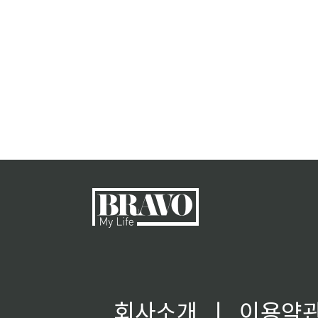
회사소개
ㅣ
이용약