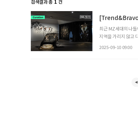
검색결과 총
1
건
[Trend&Brav
최근 MZ세대의 나들
지역을 가리지 않고 
히 전시 관람을 넘어,
2025-09-10 09:00
인기를 더한다. 여기