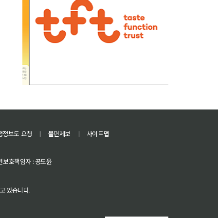
정정보도 요청
ㅣ
불편제보
ㅣ
사이트맵
 청소년보호책임자 : 공도윤
고 있습니다.