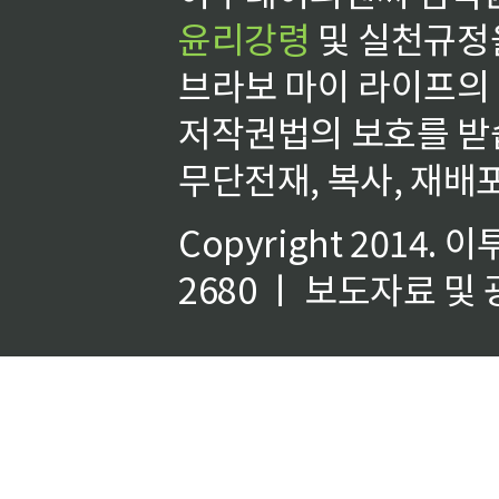
윤리강령
및 실천규정을
브라보 마이 라이프의
저작권법의 보호를 받
무단전재, 복사, 재배포
Copyright 2014.
이
2680 ㅣ 보도자료 및 광