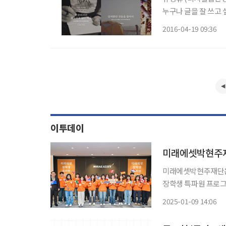
누구나 글을 잘 쓰고 
람들은 자기 소개서를
2016-04-19 09:36
기 생각을 표현하기 위
이투데이
미래에셋박현주재
미래에셋박현주재단은 ‘
장학생 특파원 프로그램
유하며, 미래에셋 해외교
2025-01-09 14:06
원은 최근 선발된 제3