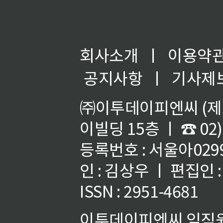
회사소개
ㅣ
이용약
공지사항
ㅣ
기사제
㈜이투데이피엔씨 (제호
이빌딩 15층 ㅣ ☎ 02)
등록번호 : 서울아02992
인 : 김상우 ㅣ 편집인
ISSN : 2951-4681
이투데이피엔씨 임직원