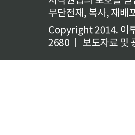
무단전재, 복사, 재배포
Copyright 2014.
이
2680 ㅣ 보도자료 및 광