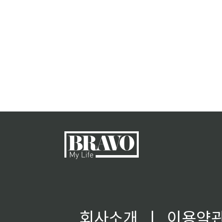
회사소개
ㅣ
이용약