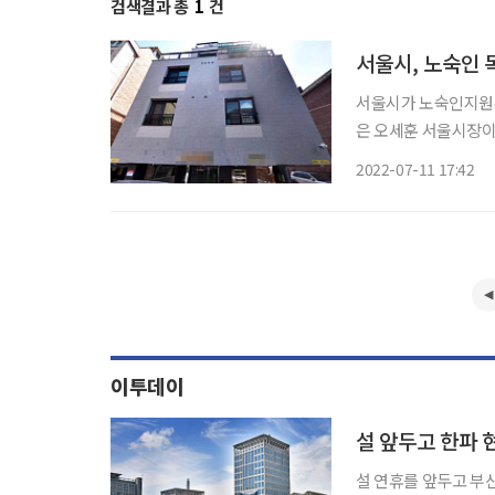
검색결과 총
1
건
서울시, 노숙인 
서울시가 노숙인지원주
은 오세훈 서울시장이 재
숙인지원주택은 정신 
2022-07-11 17:42
한 공공임대주택이다.
이투데이
설 연휴를 앞두고 부산