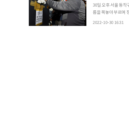
30일 오후 서울 동작
름을 목놓아 부르며 
연이어 통곡이 울렸다. 이태원 압사 참사로 숨진 희생자 중 신원이 확인된 140명의 유
2022-10-30 16:31
사고 사실이 개별 통