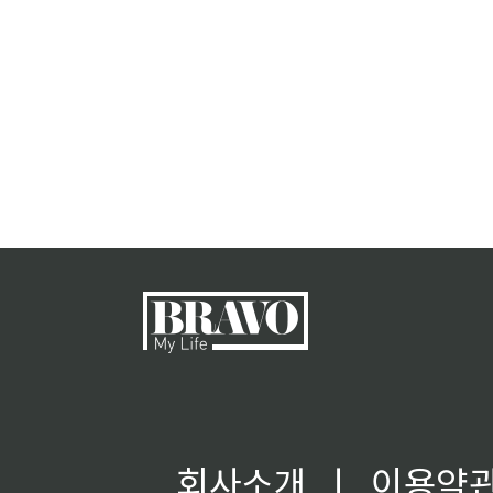
회사소개
ㅣ
이용약