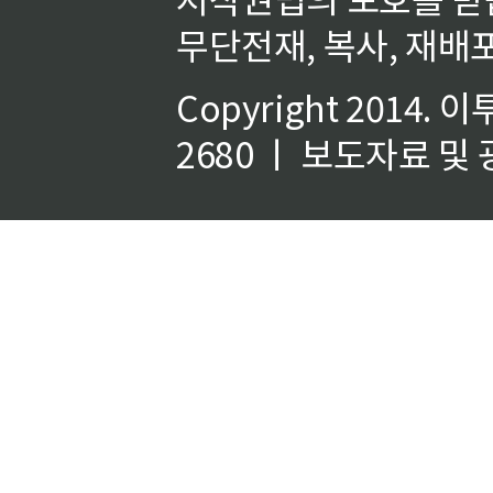
무단전재, 복사, 재배포
Copyright 2014.
이
2680 ㅣ 보도자료 및 광