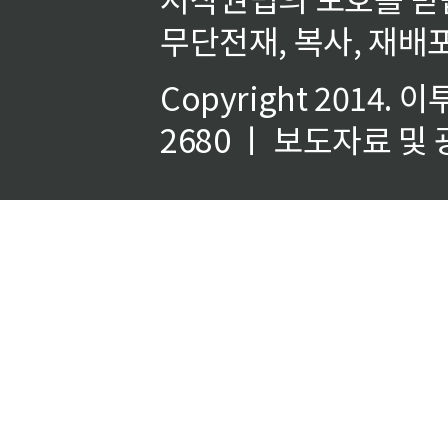
무단전재, 복사, 재배포
Copyright 2014.
이
2680 ㅣ 보도자료 및 광