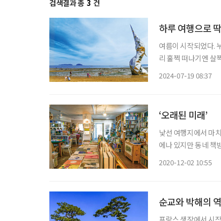
검색결과 총
3
건
하루 여행으로 딱
여름이 시작되었다. 누
리 훌쩍 떠나기엔 살짝
기엔 아까운 시간이 금
2024-07-19 08:37
‘오래된 미래’
낯선 여행지에서 마치
에나 있지만 동네 책
러볼 코스로 동네 책
2020-12-02 10:55
났다. 그곳에서 낡은 
순교와 박해의 역
프랑스 생장에서 시작