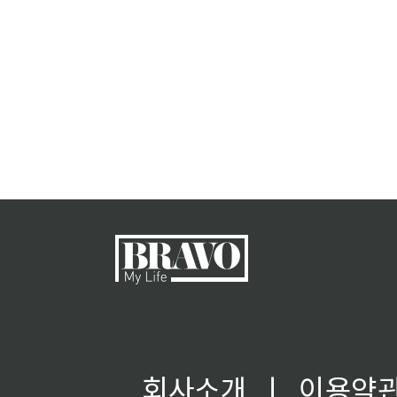
회사소개
ㅣ
이용약