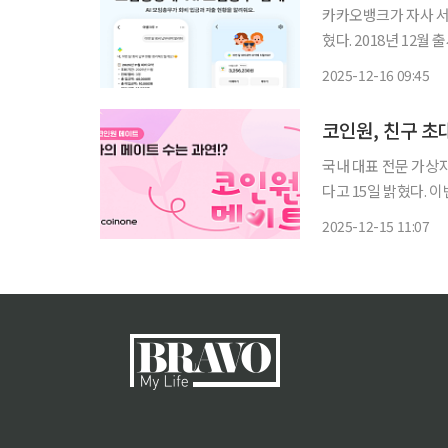
카카오뱅크가 자사 서비
혔다. 2018년 12월 출시된 카카오뱅크 모임통장은 모임원 초대 기능, 회비 현황 확인 기능 등
을 통해 ‘모임활동 필수
2025-12-16 09:45
5천억 원을 기록하며
코인원, 친구 초대
국내 대표 전문 가상
다고 15일 밝혔다. 
초대 챌린지다. ‘코인원 메이트’는 15일 오전 10시부터 오는 28일까지 2주간 진행되며 이벤트
2025-12-15 11:07
코드를 등록한 후 참여할