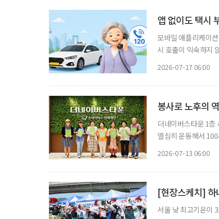
앱 없이도 택시 부
모바일 애플리케이션(이
시 호출이 익숙하지 
를 기다릴 수밖에 없다
2026-07-17 06:00
봉사로 노후의 
더네이버스타운 1층 세
열심히 운동해서 100
다.” “여름처럼 활짝 웃는 인생 시작입니다, 오늘이.” 누군가에게 선물처럼 건넬 인사이자, 한
2026-07-13 06:00
[현장스케치] 
서울 낮 최고기온이 