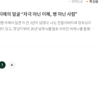
정확도순
최신순
매의 얼굴 “자극 아닌 이해, 병 아닌 사람”
한 지 만 2년이 넘었다. 나는 친할아버지와 장모님이
이 있고, 청년기부터 20년 넘게 뇌출혈로 쓰러진 어머니를 돌봤다.
0세가 다 되도록 ‘장기 중환자의 보호자’로 살아왔다. 사람이 어
가는 건 가까이 있는 가족에게 큰 재난이다.
1
◀
▶