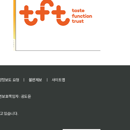
정정보도 요청
ㅣ
불편제보
ㅣ
사이트맵
 청소년보호책임자 : 공도윤
고 있습니다.