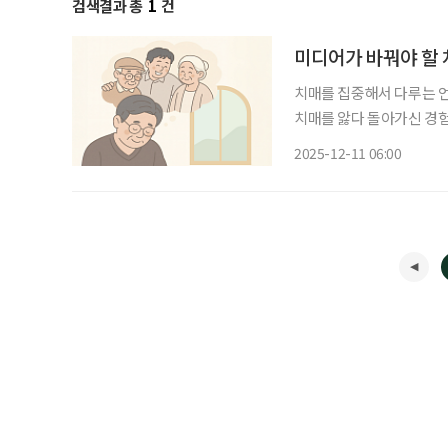
검색결과 총
1
건
미디어가 바꿔야 할 치
치매를 집중해서 다루는 언론사에서 일
치매를 앓다 돌아가신 경험
20대에 영 케어러로 시작해 5
2025-12-11 06:00
느 순간 기억을 점차 잃어