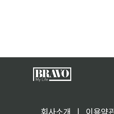
회사소개
ㅣ
이용약