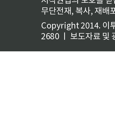
무단전재, 복사, 재배포
Copyright 2014.
이
2680 ㅣ 보도자료 및 광