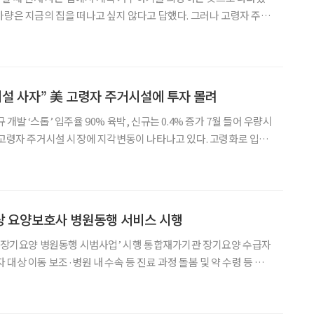
가량은 지금의 집을 떠나고 싶지 않다고 답했다. 그러나 고령자 주거
주택 공급에 무게가 실려 있다. 통합돌봄 시행을 계기로 집수리부터
 돌봄까지 연결하는 주거 지원 체계를 구축해야 한다
시설 사자” 美 고령자 주거시설에 투자 몰려
는 0.4% 증가 7월 들어 우량시
 공급은 정체되고 있다. 자금 조달 비용과 건축비 상승으로 신축이
설을 짓는 대신 운영 중인 우량
상 요양보호사 병원동행 서비스 시행
 ‘장기요양 병원동행 시범사업’ 시행 통합재가기관 장기요양 수급자
대상 이동 보조·병원 내 수속 등 진료 과정 돌봄 및 약 수령 등 지
을 시작했다. 3일 보건복지부와 국민건강보험공단에 따르면