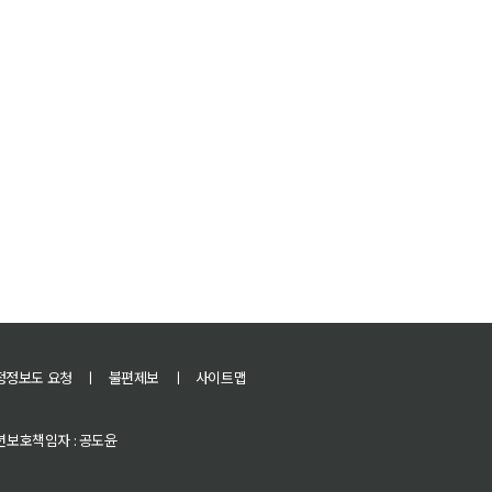
정정보도 요청
ㅣ
불편제보
ㅣ
사이트맵
 청소년보호책임자 : 공도윤