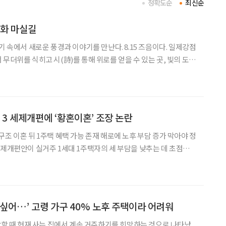
정확도순
최신순
문화 마실길
기 속에서 새로운 풍경과 이야기를 만난다. 8.15 즈음이다. 일제강점
무더위를 식히고 시(詩)를 통해 위로를 얻을 수 있는 곳, 빛의 도시
원하는 목적형 경험을 추구한다. 사회조
·3 세제개편에 ‘황혼이혼’ 조장 논란
조 이혼 뒤 1주택 혜택 가능 존재 해로에 노후 부담 증가 막아야 정
세제개편안이 실거주 1세대 1주택자의 세 부담을 낮추는 데 초점을
를 보유한 고령 부부에게는 혼인을 유지하는 것보다 이혼이 경제적으
로 유리해질 수 있다는 분석이 나온다. 종합부동산세는 개인별로 부과
 싶어…’ 고령 가구 40% 노후 주택이라 어려워
건강할 때 현재 사는 집에서 계속 거주하기를 희망하는 것으로 나타났