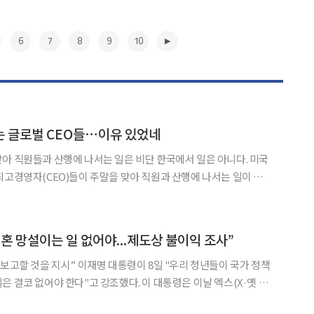
6
7
8
9
10
는 글로벌 CEO들⋯이유 있었네
아 직원들과 산행에 나서는 일은 비단 한국에서 일은 아니다. 미국
최고경영자(CEO)들이 주말을 맞아 직원과 산행에 나서는 일이 유행
 들여 전 직원이 함께 할 수 있는 이벤트를 찾는 셈이다고 파이낸셜타
FT)가 보도했다. 8일 FT 보도에 따르면 화상회의와 메신저가 일상이 된
▶
혼 망설이는 일 없어야...제도상 불이익 조사”
대통령이 8일 "우리 청년들이 국가 정책
 한다"고 강조했다. 이 대통령은 이날 엑스(X·옛 트
정책 때문에 결혼을 망설이는 일은 결코 없어야 한다. 결혼으로 인해