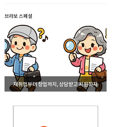
발간
브라보 스페셜
재취업부터 창업까지, 상담받고 지원하자