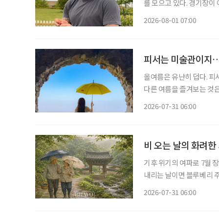
를 모으고 있다. 경기장이
는 모습은 이제 그의 SN
2026-08-01 07:00
삶을 꾸려가는 중장년층도 
피서는 미술관이지…
올여름은 유난히 덥다. 피
다른 여름을 즐겨보는 것은
관 밖으로 이어지는 바다를 
2026-07-31 06:00
피서'가 새로운 여름 여행의
비 오는 날의 화려한
기후 위기의 여파로 7월 
내리는 날이면 블루베리 주인장과 함
일·일요일이 쉬는 날이란 생
2026-07-31 06:00
휴일이 됐다. 물론 비도 비