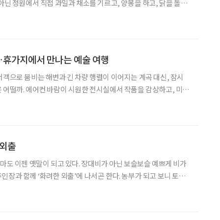
 아닌 정원에서 직접 과일과 채소를 기르고, 양봉을 하고, 닭을 돌보
S를 대표하는 풍경이 됐다. 베컴처럼 은퇴 후 자연과 함께하며 제2의
늘고 있다. 왜 사람들은 인생 2막에 들어
휴가지에서 만나는 예술 여행
서객으로 붐비는 해변과 긴 차량 행렬이 이어지는 계곡 대신, 잠시
 어떨까. 에어컨 바람이 시원한 전시실에서 작품을 감상하고, 미술
보고 정원을 걷는 시간. 예술과 휴식을 함께 누릴 수 있는 '미술관
 선택지가 될 수 있다. 올여름 여행길, 자연과 예술을
 외출
장마도 이젠 옛말이 되고 있다. 장대비가 아닌 보슬보슬 예쁘게 비가
께 ‘화려한 외출’에 나서곤 한다. 농부가 되고 보니 토요
각은 사라진 대신, ‘비 오는 날=농장에 출근(?)하지 않는 날’이 곧
 나름이다. 기다리던 단비가 내