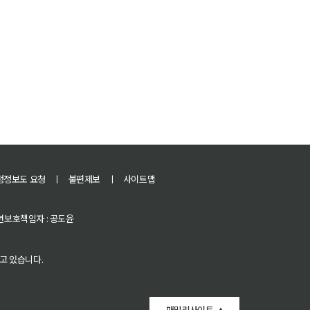
정정보도 요청
ㅣ
불편제보
ㅣ
사이트맵
 청소년보호책임자 : 공도윤
고 있습니다.
패밀리사이트