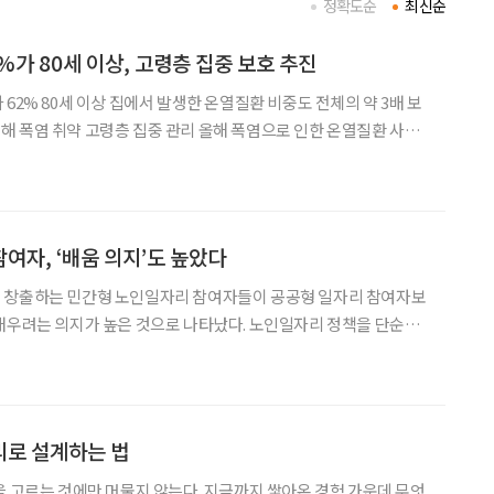
정확도순
최신순
%가 80세 이상, 고령층 집중 보호 추진
62% 80세 이상 집에서 발생한 온열질환 비중도 전체의 약 3배 보
령층 집중 관리 올해 폭염으로 인한 온열질환 사망
상인 것으로 나타났다. 이에 정부가 전국 보건소 방문건강관리사업을
통해 80세 이상 고령자 보호를 추진한다. 6일 복지부에 따르면 5월
여자, ‘배움 의지’도 높았다
 창출하는 민간형 노인일자리 참여자들이 공공형 일자리 참여자보
배우려는 의지가 높은 것으로 나타났다. 노인일자리 정책을 단순한
 직무교육과 평생학습을 결합한 방식으로 확대해야 한다는 분석이
개발원은 ‘한국 어르신의 일과 삶 패널’ 조사 결과를 분석한 정보그림
리로 설계하는 법
을 고르는 것에만 머물지 않는다. 지금까지 쌓아온 경험 가운데 무엇