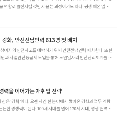
다음 역할로 발전시킬 것인지 묻는 과정이기도 하다. 평생 해온 일을
있지만, 어떤 이는 오래 품어온 관심사와 사람을 만나며 얻은 보
있는 현장을 바탕으로 새로운 일을 구상한다. 이번 기사에서
강화, 안전전담인력 613명 첫 배치
참여자의 안전사고를 예방하기 위해 안전전담인력 배치한다. 또한
지원과 사업안전등급제 도입을 통해 노인일자리 안전관리체계를 대
수행기관과 지방정부에 배치한다고 밝혔다. 이들은 참여자 안전교육,
” 경력을 이어가는 재취업 전략
자산은 ‘경력’이다. 오랜 시간 한 분야에서 쌓아온 경험과 업무 역량
든든한 경쟁력이 된다. 100세 시대를 넘어 120세 시대, 평생 현역을
은 처음부터 다시 시작하는 것이 아니다. 가장 오래 해왔고 가장 잘
연결하는 것이다. 경력을 이어가는 재취업,