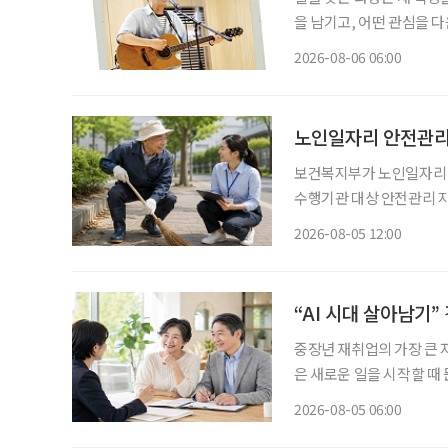
을 남기고, 어떤 관심을 
그대로 이어가려는 사람도 
2026-08-06 06:00
람, 자신이 변화시킬 수 
노인일자리 안전관리 
보건복지부가 노인일자리 
수행기관 대상 안전관리 
폭 강화한다. 보건복지부는 5일 노인일자리 참여자가 더욱 안전한 환경에서 활동할 수 있도록
2026-08-05 12:00
안전전담인력 613명을 
“AI 시대 살아남기
중장년 재취업의 가장 큰 
은 새로운 일을 시작할 때 
이야기하는 지금 중요한 것
2026-08-05 06:00
하는 일을 새로운 기회와 