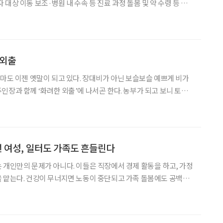
대상 이동 보조·병원 내 수속 등 진료 과정 돌봄 및 약 수령 등 지
을 시작했다. 3일 보건복지부와 국민건강보험공단에 따르면
 외출
장마도 이젠 옛말이 되고 있다. 장대비가 아닌 보슬보슬 예쁘게 비가
께 ‘화려한 외출’에 나서곤 한다. 농부가 되고 보니 토요
각은 사라진 대신, ‘비 오는 날=농장에 출근(?)하지 않는 날’이 곧
 나름이다. 기다리던 단비가 내
년 여성, 일터도 가족도 흔들린다
 개인만의 문제가 아니다. 이들은 직장에서 경제 활동을 하고, 가정
 맡는다. 건강이 무너지면 노동이 중단되고 가족 돌봄에도 공백이
인의 관리 문제가 아닌 사회경제적 손실의 관점에서 바라봐야 한다
지적이 나온 이유다. 29일 국회도서관 소강당에서 ‘여성 희귀 간 질환 P