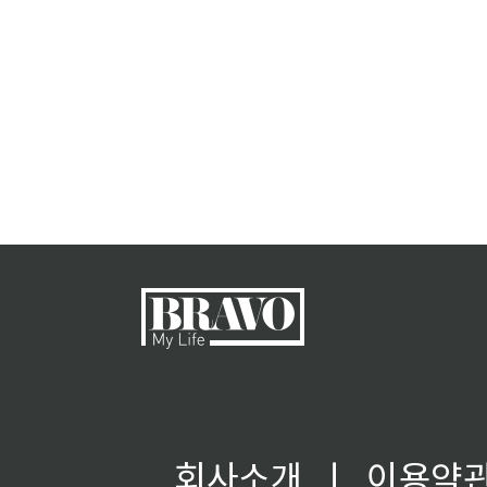
회사소개
ㅣ
이용약