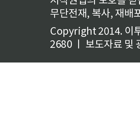
무단전재, 복사, 재배포
Copyright 2014.
이
2680 ㅣ 보도자료 및 광