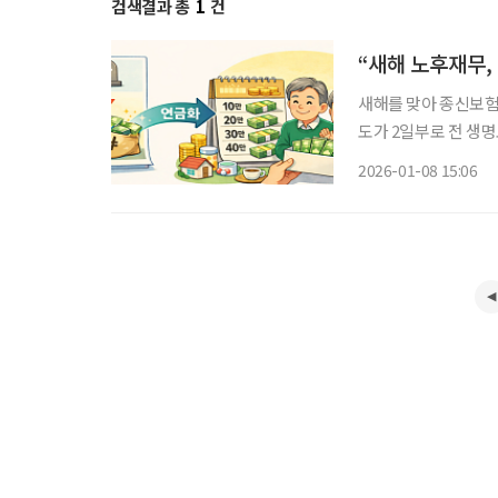
검색결과 총
1
건
“새해 노후재무,
새해를 맞아 종신보험
도가 2일부로 전 생
정 기간 나누어 받을
2026-01-08 15:06
만 쓰였던 종신보험이