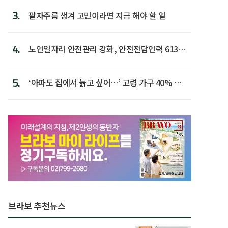
3.
팔자주름 생겨 고민이라면 지금 해야 할 일
4.
노인일자리 안전관리 강화, 안전전담인력 613명
첫 배치
5.
‘아파도 집에서 늙고 싶어…’ 고령 가구 40% 노
후 주택이라 어...
브라보 추천뉴스