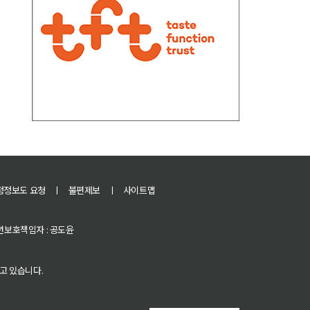
정정보도 요청
ㅣ
불편제보
ㅣ
사이트맵
 청소년보호책임자 : 공도윤
고 있습니다.