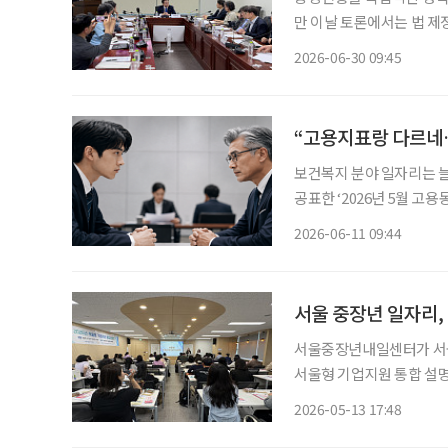
만 이날 토론에서는 법 제
확장에 그쳐서는 안 된다는
2026-06-30 09:45
“고용지표랑 다르네…
보건복지 분야 일자리는 늘
공표한 ‘2026년 5월 고
노동시장 동향’을 함께 보
2026-06-11 09:44
월 취업자는 2912만 명으로
서울 중장년 일자리,
서울중장년내일센터가 서울
서울형 기업지원 통합 설명
할 수 있는 고용장려금, 
2026-05-13 17:48
내하