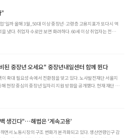
다”
층 고용지표가 또다시 역
을 냈다. 취업자 수로만 보면 화려하다. 60세 이상 취업자는 전년
이나 늘었고, 65세 이상도 32만 9천 명 증가했다. 겉으로는 '중장년
고용 전성시대'처럼 보인다. 하지만 이 세대의 취업
준비된 중장년 오세요" 중장년내일센터 함께 뛴다
책이 확대 필요성 속에서 전환점을 맞고 있다. 노사발전재단 서울지
현장 중심의 중장년 일자리 지원 방향을 공개했다. 현재 재단 산
12개소, 협력기관 28곳과 함께 중장년 고용 지원 체계를 운영 중이
초역량 강화, 전직스쿨, 재도약 프로그램 등
백 생긴다”…해법은 ‘계속고용’
하면서 노동시장의 구조 변화가 본격화되고 있다. 생산연령인구 감