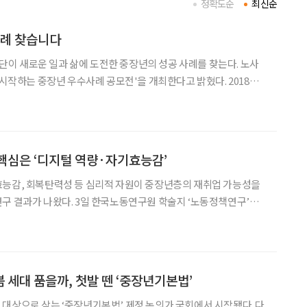
정확도순
최신순
사례 찾습니다
 새로운 일과 삶에 도전한 중장년의 성공 사례를 찾는다. 노사
 시작하는 중장년 우수사례 공모전'을 개최한다고 밝혔다. 2018년
은 이번 공모전은 성공적인 경력전환 사례를 발굴하고, 중장년 고
용에 대한 사회적 인식을 높이기 위해 마련됐다. 공모는 개인과 기업, 두 부
핵심은 ‘디지털 역량·자기효능감’
효능감, 회복탄력성 등 심리적 자원이 중장년층의 재취업 가능성을
한국노동연구원 학술지 ‘노동정책연구’에
역량과 심리적 자원이 재취업 가능성 인식에 미치는 영향’ 논문에 따
장년층의 성공적인 노동시장 재진입을 위해서는 디지털 역
 세대 품을까, 첫발 뗀 ‘중장년기본법’
대상으로 삼는 ‘중장년기본법’ 제정 논의가 국회에서 시작됐다. 다