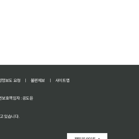
정정보도 요청
ㅣ
불편제보
ㅣ
사이트맵
 청소년보호책임자 : 공도윤
고 있습니다.
패밀리사이트