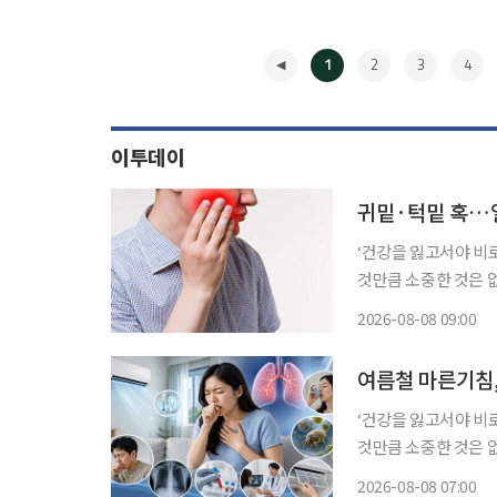
1
2
3
4
이투데이
귀밑·턱밑 혹…얼
‘건강을 잃고서야 비
것만큼 소중한 것은 
쏙)’을 통해 일상생활에
2026-08-08 09:00
밑에 작은 혹이 만져
◀
여름철 마른기침,
‘건강을 잃고서야 비
것만큼 소중한 것은 
쏙)’을 통해 일상생활에
2026-08-08 07:00