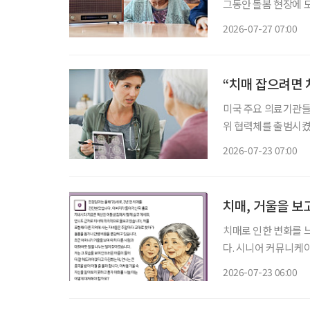
그동안 돌봄 현장에 
으로 확인하는 ‘감시형
2026-07-27 07:00
고령자의 기억과 정서
“치매 잡으려면 
미국 주요 의료기관들
위 협력체를 출범시켰
등장하면서, 치료제 특
2026-07-23 07:00
료기관들은 지난 21일(
치매, 거울을 보
치매로 인한 변화를 
다. 시니어 커뮤니케
어떻게 소통하고 돌봐야 하
2026-07-23 06:00
를 돌보기 위해 노력하