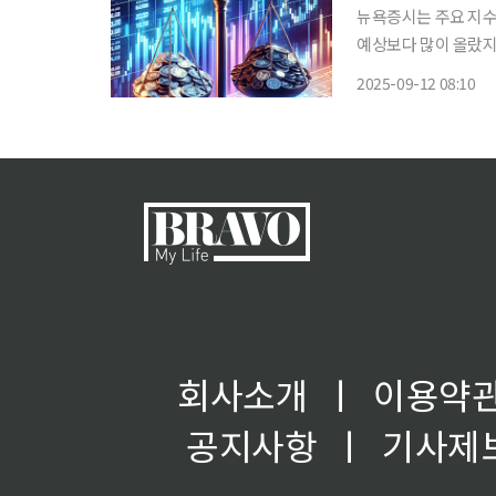
뉴욕증시는 주요 지수
예상보다 많이 올랐지
11일(현지시간) 뉴욕
2025-09-12 08:10
(1.36%) 상승한 4만
회사소개
ㅣ
이용약
공지사항
ㅣ
기사제