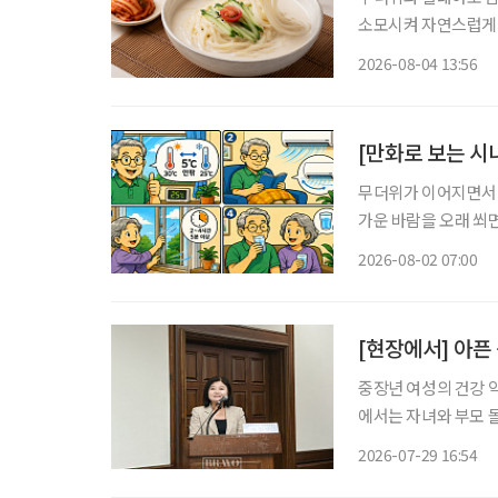
소모시켜 자연스럽게 보양식을 찾게 만든다.
르지만, 시원하고 고소
2026-08-04 13:56
단순히 더위를 식히는
[만화로 보는 시
무더위가 이어지면서 
가운 바람을 오래 쐬면
니다. 특히 시니어는 
2026-08-02 07:00
이 중요
[현장에서] 아픈
중장년 여성의 건강 
에서는 자녀와 부모 
발생한다. 여성 건강
2026-07-29 16:54