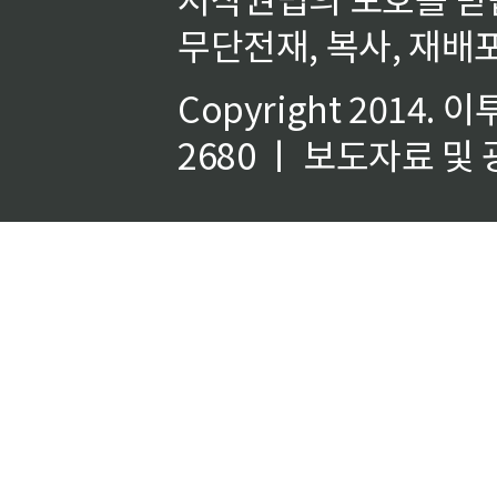
무단전재, 복사, 재배포
Copyright 2014.
이
2680 ㅣ 보도자료 및 광