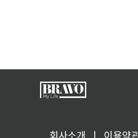
회사소개
ㅣ
이용약