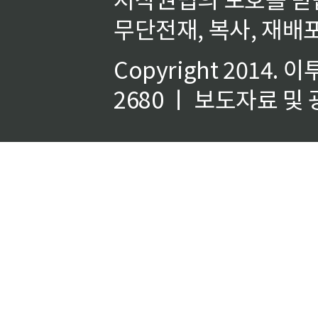
무단전재, 복사, 재배포
Copyright 2014.
이
2680 ㅣ 보도자료 및 광