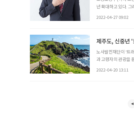
년 확대하고 있다. 그
일자리 사업은 506
2022-04-27 09:02
자리로의 재취업을 지
제주도, 신중년 
노사발전재단이 ‘트래
과 고령자의 관광을 
는 계획이다. 노사발
2022-04-20 13:11
와 ‘제주 무장애관광 