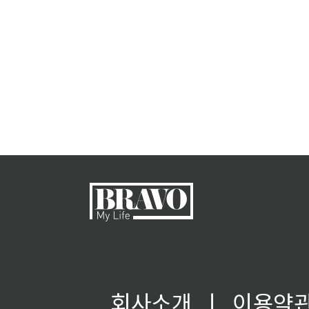
회사소개
ㅣ
이용약