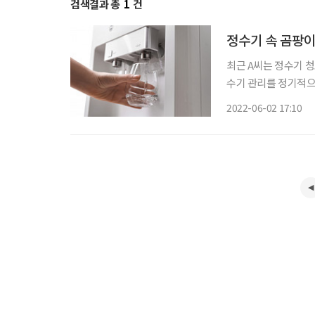
검색결과 총
1
건
정수기 속 곰팡이
최근 A씨는 정수기 청
수기 관리를 정기적으로 받고 
란은 지난 2019년에
2022-06-02 17:10
얼음정수기 입구에 곰