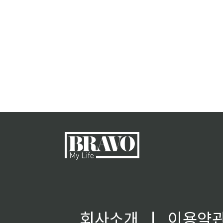
회사소개
ㅣ
이용약