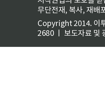
무단전재, 복사, 재배포
Copyright 2014.
이
2680 ㅣ 보도자료 및 광