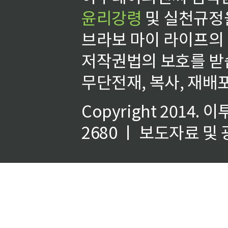
윤리강령
및 실천규정을
브라보 마이 라이프의
저작권법의 보호를 받
무단전재, 복사, 재배포
Copyright 2014.
이
2680 ㅣ 보도자료 및 광