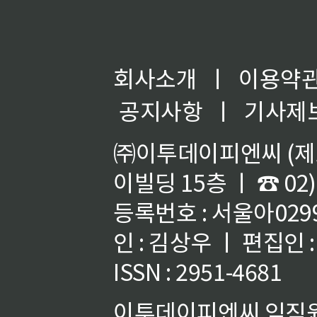
회사소개
ㅣ
이용약
공지사항
ㅣ
기사제
㈜이투데이피엔씨 (제호
이빌딩 15층 ㅣ ☎ 02)
등록번호 : 서울아02992
인 : 김상우 ㅣ 편집인
ISSN : 2951-4681
이투데이피엔씨 임직원