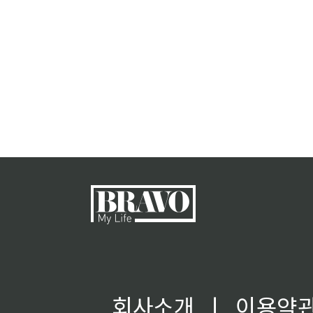
회사소개
ㅣ
이용약