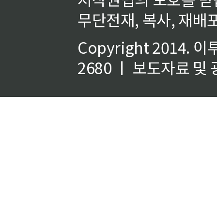
무단전재, 복사, 재배포
Copyright 2014.
이
2680 ㅣ 보도자료 및 광