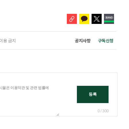
 주목해야 한다. 그동안 사용하지 않고 쌓아둔 ISA 납입한도가 사라질 수 있
개편안이 국회 통과 후 그대로 시행된다면 법 시행 전 본
 이용 금지
공지사항
구독신청
0 / 300