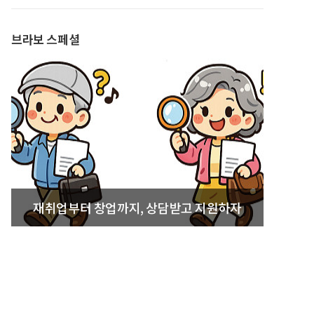
발간
브라보 스페셜
재취업부터 창업까지, 상담받고 지원하자