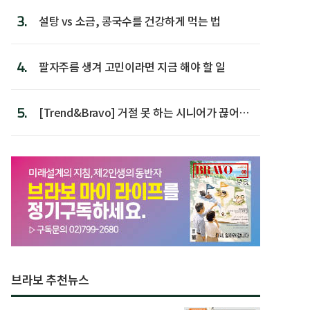
3.
설탕 vs 소금, 콩국수를 건강하게 먹는 법
4.
팔자주름 생겨 고민이라면 지금 해야 할 일
5.
[Trend&Bravo] 거절 못 하는 시니어가 끊어야
할 행동 5
브라보 추천뉴스