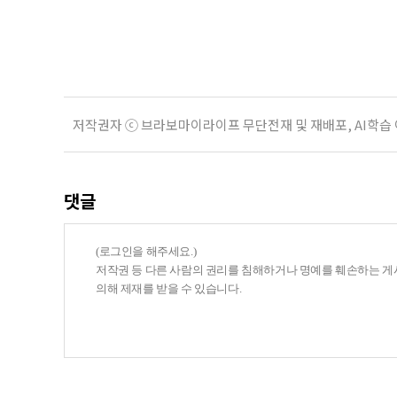
기존 ISA 가입자라면 이번 개편안에
기 때문이다. 지난 3일 발표된 세제
저작권자 ⓒ 브라보마이라이프 무단전재 및 재배포, AI학습
댓글