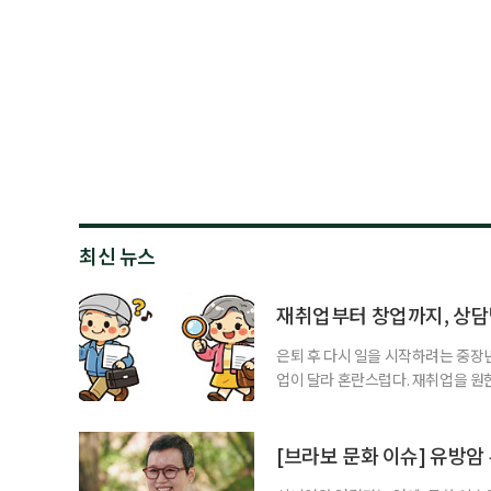
최신 뉴스
재취업부터 창업까지, 상
은퇴 후 다시 일을 시작하려는 중장
업이 달라 혼란스럽다. 재취업을 
여성새로일하기센터, 사회참여와 소
자신의 상황에 맞는 지원기관을 알고
준비부터 구직 수당까지 고용노동부
[브라보 문화 이슈] 유방암
업 지원 계획을 세