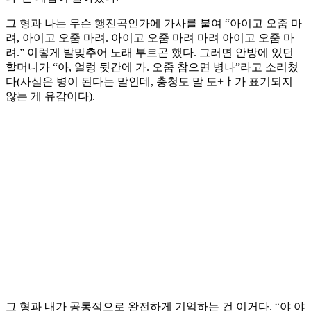
그 형과 나는 무슨 행진곡인가에 가사를 붙여 “아이고 오줌 마
려, 아이고 오줌 마려. 아이고 오줌 마려 마려 아이고 오줌 마
려.” 이렇게 발맞추어 노래 부르곤 했다. 그러면 안방에 있던
할머니가 “아, 얼렁 뒷간에 가. 오줌 참으면 병나”라고 소리쳤
다(사실은 병이 된다는 말인데, 충청도 말 도+ㅑ가 표기되지
않는 게 유감이다).
그 형과 내가 공통적으로 완전하게 기억하는 건 이거다. “야 야