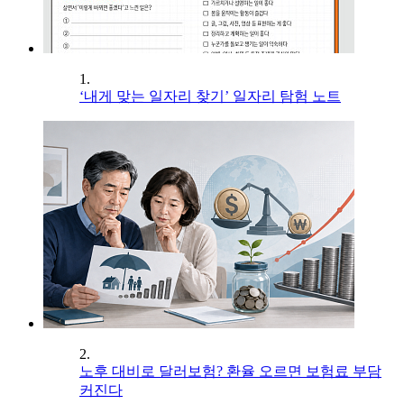
1.
‘내게 맞는 일자리 찾기’ 일자리 탐험 노트
2.
노후 대비로 달러보험? 환율 오르면 보험료 부담
커진다