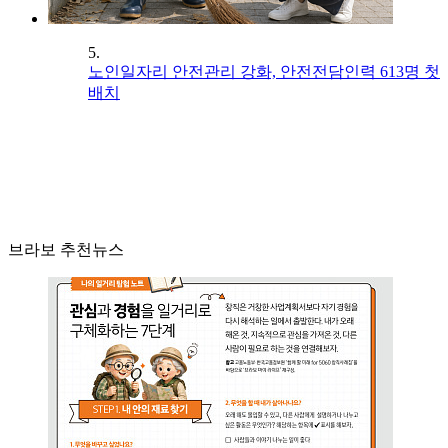
5.
노인일자리 안전관리 강화, 안전전담인력 613명 첫
배치
브라보 추천뉴스