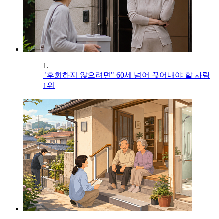
1.
"후회하지 않으려면" 60세 넘어 끊어내야 할 사람
1위