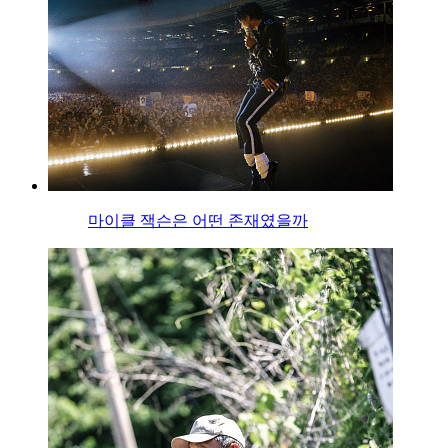
마이클 잭슨은 어떤 존재였을까