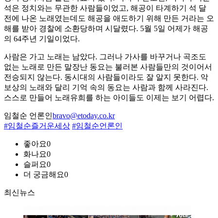
석은 정치와는 무관한 사람들이었고, 해공이 타계하기 석 달
전에 나온 노래였는데도 해공을 애도하기 위해 만든 거라는 오
해를 받아 경찰에 소환당하며 시달렸다. 5월 5일 어제가 해공
의 64주년 기일이었다.
사람은 가고 노래는 남았다. 그러나 가사를 바꾸거나 곡조도
없는 노래로 만든 말장난 동요는 불러본 사람들만의 것이어서
전승되지 않는다. 동시대의 사람들이라도 잘 알지 못한다. 악
보상의 노래와 달리 기억 속의 동요는 사람과 함께 사라진다.
스스로 만들어 노래유희를 하는 아이들도 이제는 보기 어렵다.
임철순 언론인
bravo@etoday.co.kr
#임철순즐거운세상
#임철순언론인
좋아요
0
화나요
0
슬퍼요
0
더 궁금해요
0
최신뉴스