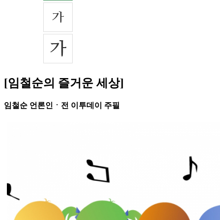
[임철순의 즐거운 세상]
임철순 언론인ㆍ전 이투데이 주필