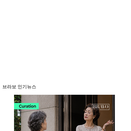
브라보 인기뉴스