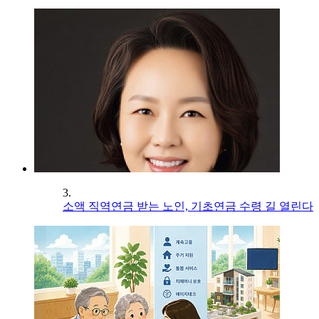
3.
소액 직역연금 받는 노인, 기초연금 수령 길 열린다