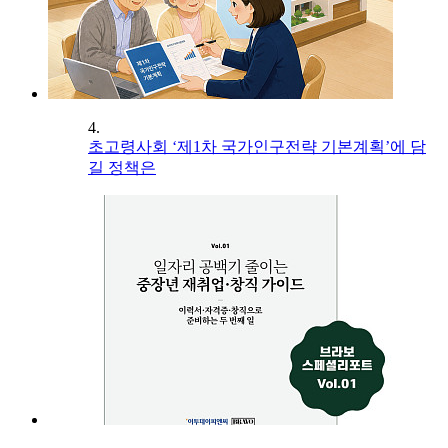
4.
초고령사회 ‘제1차 국가인구전략 기본계획’에 담
길 정책은