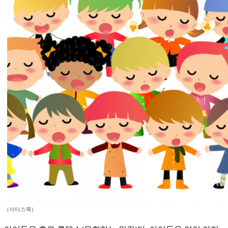
(셔터스톡)