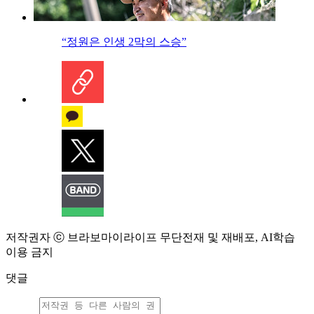
“정원은 인생 2막의 스승”
저작권자 ⓒ 브라보마이라이프 무단전재 및 재배포, AI학습
이용 금지
댓글