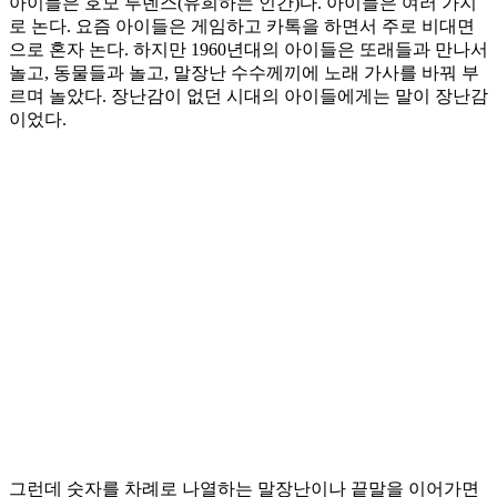
아이들은 호모 루덴스(유희하는 인간)다. 아이들은 여러 가지
로 논다. 요즘 아이들은 게임하고 카톡을 하면서 주로 비대면
으로 혼자 논다. 하지만 1960년대의 아이들은 또래들과 만나서
놀고, 동물들과 놀고, 말장난 수수께끼에 노래 가사를 바꿔 부
르며 놀았다. 장난감이 없던 시대의 아이들에게는 말이 장난감
이었다.
그런데 숫자를 차례로 나열하는 말장난이나 끝말을 이어가면