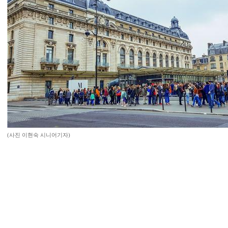
(사진 이현숙 시니어기자)