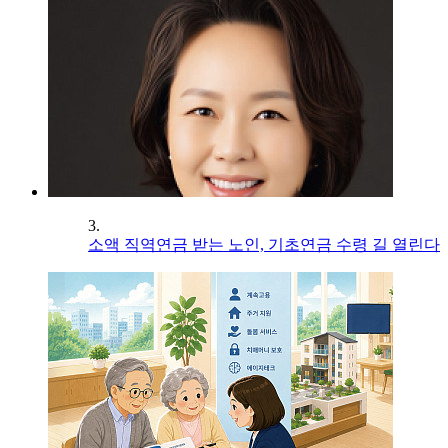
3.
소액 직역연금 받는 노인, 기초연금 수령 길 열린다