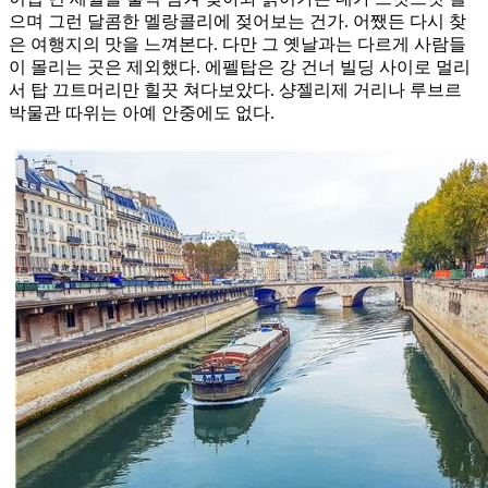
으며 그런 달콤한 멜랑콜리에 젖어보는 건가. 어쨌든 다시 찾
은 여행지의 맛을 느껴본다. 다만 그 옛날과는 다르게 사람들
이 몰리는 곳은 제외했다. 에펠탑은 강 건너 빌딩 사이로 멀리
서 탑 끄트머리만 힐끗 쳐다보았다. 샹젤리제 거리나 루브르
박물관 따위는 아예 안중에도 없다.