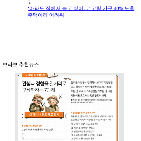
5.
‘아파도 집에서 늙고 싶어…’ 고령 가구 40% 노후
주택이라 어려워
브라보 추천뉴스