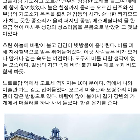
그들처럼 기도하고 오르간 연주와 장엄한 노래를 들으며 예배
에 함께 참여했었다. 높은 천정까지 울리는 오르간 연주와 신
부님의 기도소가 온몸을 휩싸던 감동의 시간, 순박한 콰지모도
가 치는 듯한 종소리가 울려 퍼지던 종탑, 에스메랄다의 물 한
모금 얻어 마시듯 성당의 성스러움을 온몸으로 받았던 그 옛날
이었다.
흐린 하늘에 바람이 불고 간간이 빗방울이 흩뿌린다. 비를 피
해 지하철역으로 얼른 뛰어들어갔다. 이곳 사람들은 비가 오거
나 말거나 걷는 속도는 여전하다. 도무지 비를 피할 생각이 없
는 모습이다. 일상의 자연 속에 바람 불면 부는 대로 눈과 비도
함께 하듯.
노트르담 역에서 오르세 역까지는 10여 분이다. 역에서 나와
미술관 가는 길로 접어들었다. 오르세 미술관과 오랑주리 미술
관이 같은 방향으로 있다. 바람이 많이 불어서 길가 강변의 가
게에서 머플러를 하나 사서 둘렀다. 한결 온기를 준다.