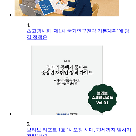
4.
초고령사회 ‘제1차 국가인구전략 기본계획’에 담
길 정책은
5.
브라보 리포트 1호 ‘사오정 시대, 73세까지 일하기