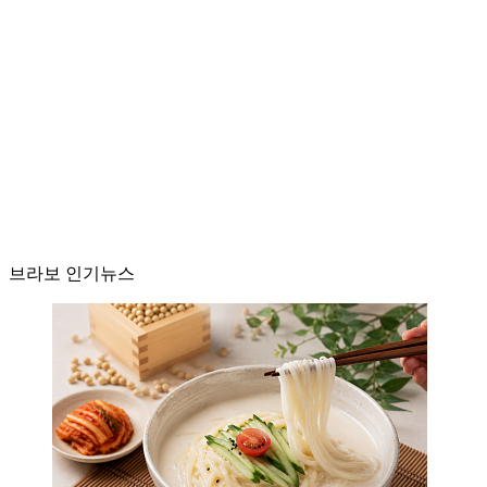
브라보 인기뉴스