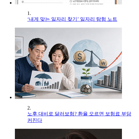
1.
‘내게 맞는 일자리 찾기’ 일자리 탐험 노트
2.
노후 대비로 달러보험? 환율 오르면 보험료 부담
커진다