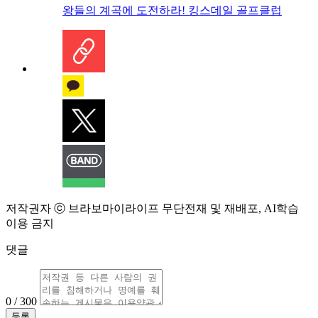
왕들의 계곡에 도전하라! 킹스데일 골프클럽
저작권자 ⓒ 브라보마이라이프 무단전재 및 재배포, AI학습
이용 금지
댓글
0 / 300