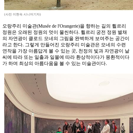
(사진 이현숙 시니어기자)
오랑주리 미술관(Musée de l'Orangerie)을 향하는 길의 튈르리
정원은 오래된 정원의 멋이 물씬하다. 튈르리 궁전 정원 별채
의 자연광이 클로드 모네의 그림을 완벽하게 보여주는 공간이
라고 한다. 그렇게 만들어진 오랑주리 미술관은 모네의 수련
연작을 가장 아름답게 볼 수 있는 곳, 천정의 빛과 자연광이 날
씨에 따라 또는 일출과 일몰에 따라 환상적이다가 몽환적이다
가 하며 최상의 아름다움을 볼 수 있는 미술관이다.