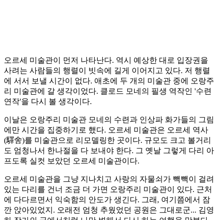
오르세 미술관이 먼저 나타난다. 역시 예상한 대로 입장권을
사려는 사람들의 행렬이 빗속에 길게 이어지고 있다. 저 행렬
에 서서 보낼 시간이 없다. 애초에 두 개의 미술관 중에 오랑주
리 미술관에 갈 생각이었다. 클로드 모네의 필생 역작인 '수련
연작'을 다시 볼 생각이다.
이날은 오랑주리 미술관 모네의 수련과 인상파 화가들의 그림
에만 시간을 집중하기로 했다. 오르세 미술관은 오르세 역사
(驛舍)를 미술관으로 리모델링한 곳이다. 규모도 크고 볼거리
도 엄청나서 한나절을 다 보내야 한다. 그 옛날 그렇게 다리 아
프도록 실컷 보았던 오르세 미술관이다.
오르세 미술관을 그냥 지나치고 사랑의 자물쇠가 빽빽이 걸려
있는 다리를 건너 조금 더 가면 오랑주리 미술관이 있다. 근처
에 다다르면서 익숙함의 안도가 생긴다. 그래, 여기쯤에서 잠
깐 앉아있었지. 오래전 엄청 추웠었던 공원은 그대로군... 김영