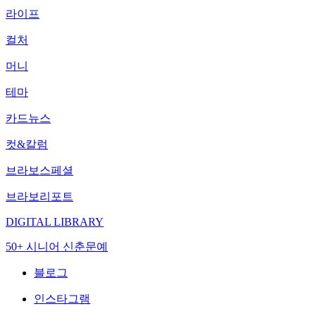
라이프
컬처
머니
테마
카드뉴스
컷&칼럼
브라보스페셜
브라보리포트
DIGITAL LIBRARY
50+ 시니어 신춘문예
블로그
인스타그램