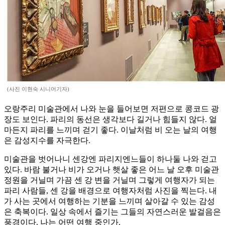
(사진 이현숙 시니어기자)
오랑주리 미술관에서 나와 눈을 들어보면 저편으로 콩코드 광
장도 보인다. 파리의 동선은 생각보다 길거나 힘들지 않다. 얼
마든지 파리를 느끼며 걷기 좋다. 이날처럼 비 오는 날의 여행
은 감성지수를 자극한다.
미술관을 벗어나니 센강엔 파리지엔느들이 하나둘 나와 걷고
있다. 바람 불거나 비가 오거나 햇살 좋은 어느 날 오후 미술관
정원을 거닐며 가끔 센 강 변을 거닐며 그렇게 여행자가 되는
파리 사람들, 센 강을 배경으로 여행자처럼 사진을 찍는다. 내
가 사는 곳에서 여행하는 기분을 느끼며 살아갈 수 있는 감성
은 축복이다. 일상 속에서 즐기는 그들의 자연스러운 발걸음은
풍경이다. 나는 어떤 여행 중인가.