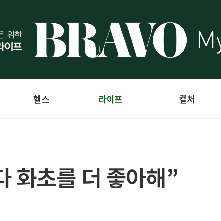
헬스
라이프
컬처
 화초를 더 좋아해”