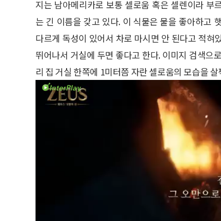
지는 남아메리카로 보통 셀로움 혹은 셀렌이라 부르지만 
는 긴 이름을 갖고 있다. 이 식물은 물을 좋아하고
다르게 독성이 있어서 차로 마시면 안 된다고 적혀
뛰어나서 거실에 두면 좋다고 한다. 이미지 검색으로
리 집 거실 한쪽에 1미터쯤 자란 셀로움의 모습을 살