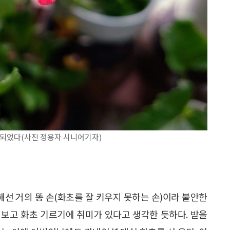
 되었다(사진 정용자 시니어기자)
해선 거의 똥 손(화초를 잘 키우지 못하는 손)이라 불안한
걸 보고 화초 기르기에 취미가 있다고 생각한 듯하다. 받을