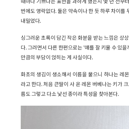
때마다 기쁘다는 표현을 과하게 했는지 몇 년 전부터
번에도 영락없다. 둘은 약속이나 한 듯 하루 차이를
내밀었다.
싱그러운 초록이 담긴 작은 화분을 받는 느낌은 상상
다. 그러면서 다른 한편으로는 '얘를 잘 키울 수 있을
만큼의 부담이 얹히는 게 사실이다.
화초의 생김이 생소해서 이름을 물으니 하나는 레몬 버베나
라고 한다. 처음 큰딸이 사 온 레몬 버베나는 키가 
름도 그렇고 다소 낯선 종이라 특성을 찾아본다.