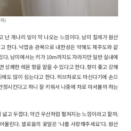
자)
고 난 개나리 잎이 막 나오는 느낌이다. 남미 칠레가 원산
다고 한다. 낙엽송 관목으로 내한성은 약해도 제주도와 같
있다. 남미에서는 키가 10m까지도 자라지만 일반 실내에
면 상쾌한 레몬 향을 맡을 수 있다고 한다. 향이 좋고 강해
니에도 많이 심는다고 한다. 허브차로도 마신다기에 손으
 안정시킨다고 하니 잘 키워서 나중에 차로 마셔볼까 하는
이 넓고 두껍다. 약간 우산처럼 펼쳐지는 느낌이라고 할까.
 어울린다. 셀로움의 꽃말은 ‘나를 사랑해주세요'다. 원산