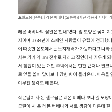
▲셀로움(왼쪽)과 레몬 버베나(오른쪽)(사진 정용자 시니어기
레몬 버베나의 꽃말은'인내'였다. 잎 모양은 꽃이 지
지이며 1784년에 스페인 사람들이 유럽에 전파했
이 따뜻한 온도에서는 노지재배가 가능하다고 나와 
서는 키가 약 1m 전후로 자라고 집안에서 키우게 되
서 정원이 있는 개인 주택에서는 현관 근처나 발코
로 잎을 쓸어 맡아보니 강한 향이 올라온다. 마음을
야무진 생각도 해 본다.
작은딸이 사 온 셀로움은 레몬 버베나 보다 잎 모양
큰딸이 사 온 레몬 버베나와 서로 생김이 다른데 잘