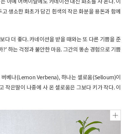
는 아예 어버이날에도 카네이션 대신 화초를 사 온다. 이
 두고 생소한 화초가 담긴 흰색의 작은 화분을 용돈과 함께
보다 더 좋다. 카네이션을 받을 때와는 또 다른 기쁨을 준
까?' 하는 걱정과 불안한 마음. 그간의 똥손 경험으로 기쁨
(Lemon Verbena), 하나는 셀로움(Selloum)이
크고 작은딸이 나중에 사 온 셀로움은 그보다 키가 작다. 이