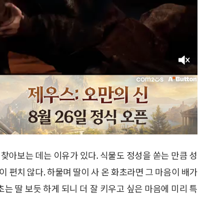
찾아보는 데는 이유가 있다. 식물도 정성을 쏟는 만큼 성
 편치 않다. 하물며 딸이 사 온 화초라면 그 마음이 배가
초는 딸 보듯 하게 되니 더 잘 키우고 싶은 마음에 미리 특