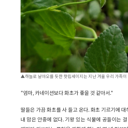
▲하늘로 날아오를 듯한 핫립세이지는 지난 겨울 우리 가족이
"엄마, 카네이션보다 화초가 좋을 것 같아서."
딸들은 가끔 화초를 사 들고 온다. 화초 기르기에 대
내 맘은 안중에 없다. 기왕 있는 식물에 공들이는 