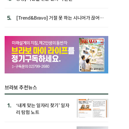
5.
[Trend&Bravo] 거절 못 하는 시니어가 끊어야
할 행동 5
브라보 추천뉴스
1.
‘내게 맞는 일자리 찾기’ 일자
리 탐험 노트