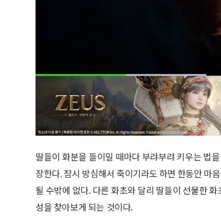
딸들이 화분을 들이밀 때마다 부랴부랴 키우는 법을 
장한다. 잠시 방심해서 죽이기라도 하면 한동안 마음이
될 수밖에 없다. 다른 화초와 달리 딸들이 선물한 화
성을 찾아보게 되는 것이다.