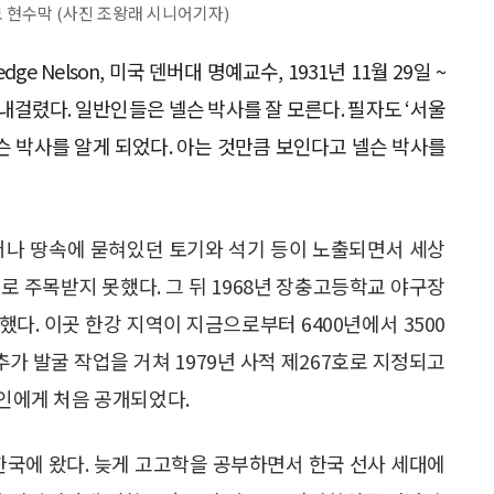
 현수막 (사진 조왕래 시니어기자)
dge Nelson, 미국 덴버대 명예교수, 1931년 11월 29일 ~
이 내걸렸다. 일반인들은 넬슨 박사를 잘 모른다. 필자도 ‘서울
슨 박사를 알게 되었다. 아는 것만큼 보인다고 넬슨 박사를
 일어나 땅속에 묻혀있던 토기와 석기 등이 노출되면서 세상
로 주목받지 못했다. 그 뒤 1968년 장충고등학교 야구장
다. 이곳 한강 지역이 지금으로부터 6400년에서 3500
추가 발굴 작업을 거쳐 1979년 사적 제267호로 지정되고
반인에게 처음 공개되었다.
 한국에 왔다. 늦게 고고학을 공부하면서 한국 선사 세대에