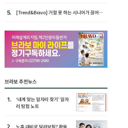
가장 높아
5.
[Trend&Bravo] 거절 못 하는 시니어가 끊어야
할 행동 5
브라보 추천뉴스
1.
‘내게 맞는 일자리 찾기’ 일자
리 탐험 노트
2.
노후 대비로 달러보험? 환율