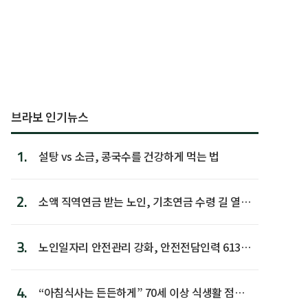
브라보 인기뉴스
1.
설탕 vs 소금, 콩국수를 건강하게 먹는 법
2.
소액 직역연금 받는 노인, 기초연금 수령 길 열린
다
3.
노인일자리 안전관리 강화, 안전전담인력 613명
첫 배치
4.
“아침식사는 든든하게” 70세 이상 식생활 점수