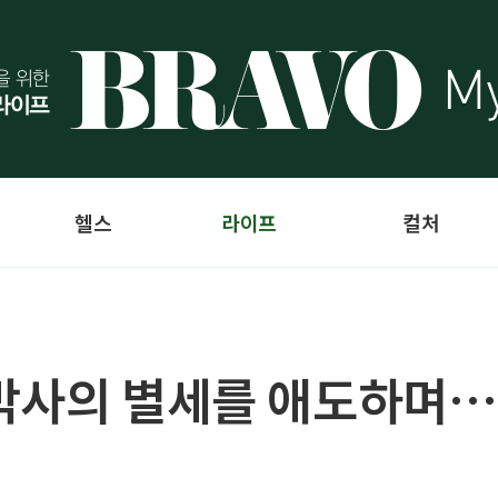
헬스
라이프
컬처
 박사의 별세를 애도하며…