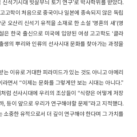
역 신석기시대 빗살무늬 토기 연구'로 박사학위를 받았다.
국 고고학이 처음으로 중국이나 일본에 종속되지 않은 독립
군 오산리 신석기 유적을 소재로 한 소설 '영혼의 새'(영
다. 이 소설은 한국 출신으로 미국에 입양된 여성 고고학도 ‘클라
며 출생의 뿌리와 인류의 선사시대 문화를 찾아가는 과정을
 받는 이유로 거대한 피라미드가 있는 것도 아니고 아메리
이라면서 “이제는 문화를 그렇게만 보는 시대는 아니다.”
기처럼 선사시대에 우리의 조상들이 “식량은 어떻게 저장
을까, 등이 앞으로 우리가 연구해야할 문제”라고 지적했다.
 소중한 유적으로서 더 깊이 연구해야 한다며 그 가치를