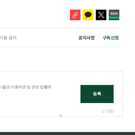
 고령자 주거-돌봄 협업 체계 구축 방안’ 보고서는 고
 이용 금지
공지사항
구독신청
0 / 300