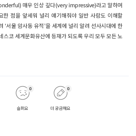
rful) 매우 인상 깊다(very impressive)라고 말하며
중요한 점을 앞세워 널리 얘기해줘야 일반 사람도 이해할
려 ‘서울 암사동 유적’을 세계에 널리 알려 선사시대에 한
네스코 세계문화유산에 등재가 되도록 우리 모두 모든 노
0
0
슬퍼요
더 궁금해요