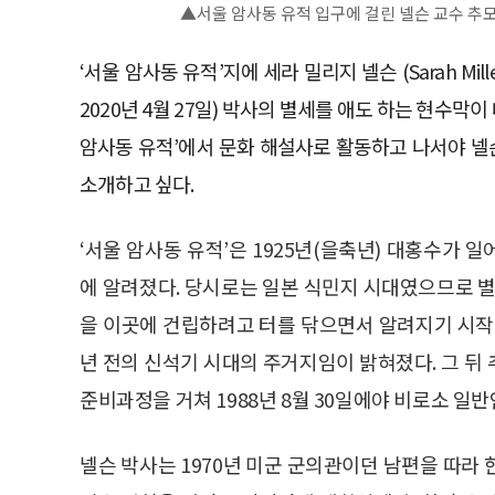
▲서울 암사동 유적 입구에 걸린 넬슨 교수 추모
‘서울 암사동 유적’지에 세라 밀리지 넬슨 (Sarah Mille
2020년 4월 27일) 박사의 별세를 애도 하는 현수막
암사동 유적’에서 문화 해설사로 활동하고 나서야 넬
소개하고 싶다.
‘서울 암사동 유적’은 1925년(을축년) 대홍수가
에 알려졌다. 당시로는 일본 식민지 시대였으므로 별
을 이곳에 건립하려고 터를 닦으면서 알려지기 시작했
년 전의 신석기 시대의 주거지임이 밝혀졌다. 그 뒤 
준비과정을 거쳐 1988년 8월 30일에야 비로소 일
넬슨 박사는 1970년 미군 군의관이던 남편을 따라