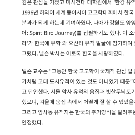
깊은 관심을 가졌고 미시건대 대학원에서 '한강 유
1996년 하와이 세계 동아시아 고고학대회에서 한
분과가 되게 하는데 기여하였다. 나아가 강원도 양양
어: Spirit Bird Journey)를 집필하기도 했
라’가 한국에 유학 와 오산리 유적 발굴에 참가하
그렸다. 넬슨 박사는 이토록 한국을 사랑하였다.
넬슨 교수는 “그동안 한국 고고학이 국제적 관심 덜
카처럼 고대 도시유적이 있는 것도 아니었기 때문”
고 단언했다. 서울 암사 유적의 움집과 빗살무늬토
했으며, 겨울에 움집 속에서 어떻게 잘 살 수 있었
그리고 암사동 유적지는 한국의 주거양식을 알려주는
인정했다.