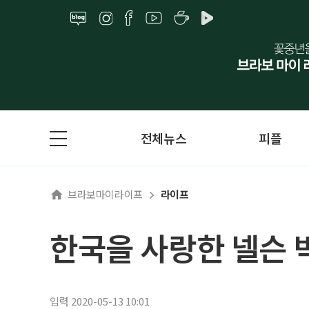
전체뉴스
피플
브라보마이라이프
라이프
한국을 사랑한 넬슨
입력 2020-05-13 10:01