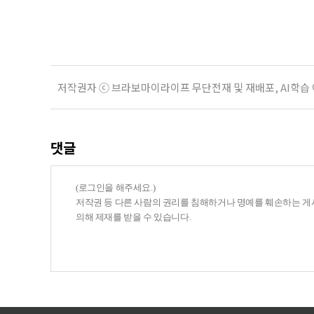
여름호에 실린 ‘통합돌봄 시행에 따른
저작권자 ⓒ 브라보마이라이프 무단전재 및 재배포, AI학습
댓글