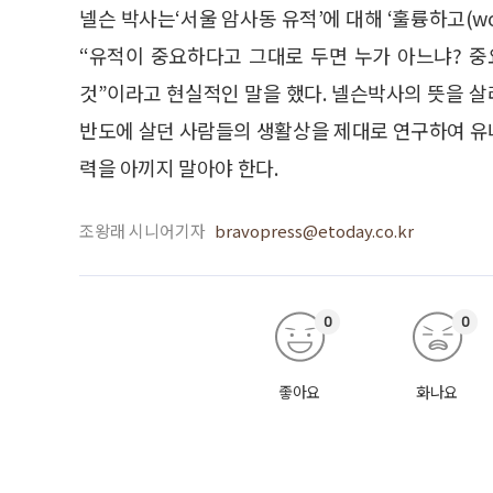
넬슨 박사는‘서울 암사동 유적’에 대해 ‘훌륭하고(wonde
“유적이 중요하다고 그대로 두면 누가 아느냐? 
것”이라고 현실적인 말을 했다. 넬슨박사의 뜻을 살
반도에 살던 사람들의 생활상을 제대로 연구하여 유
력을 아끼지 말아야 한다.
조왕래 시니어기자
bravopress@etoday.co.kr
0
0
좋아요
화나요