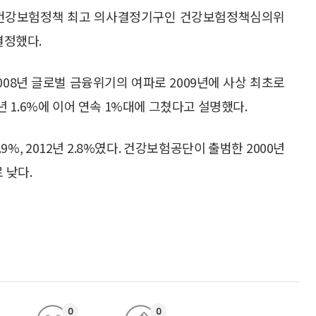
 건강보험정책 최고 의사결정기구인 건강보험정책심의위
결정했다.
008년 글로벌 금융위기의 여파로 2009년에 사상 최초로
 1.6%에 이어 연속 1%대에 그쳤다고 설명했다.
5.9%, 2012년 2.8%였다. 건강보험공단이 출범한 2000년
 낮다.
0
0