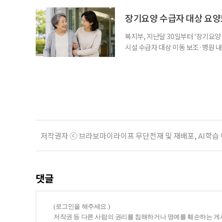
건을 충족하면 기초연금을 받을 수 
다. 최근 기초연금 구조 개편 논의
장기요양 수급자 대상 요양
는 이유로 배
복지부, 지난달 30일부터 ‘장기요
시설 수급자 대상 이동 보조·병원 내 
수령, 귀가까지 전 과정을 지원하는
험공단에 따르면 이 사업은 지난달 
행은 병원 이용에 어려움을 겪는 어
저작권자 ⓒ 브라보마이라이프 무단전재 및 재배포, AI학습
댓글