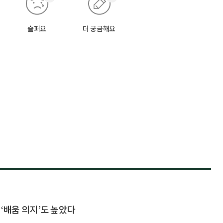
슬퍼요
더 궁금해요
‘배움 의지’도 높았다