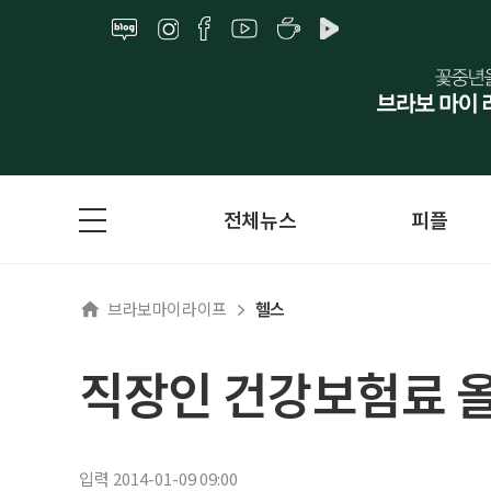
전체뉴스
피플
브라보마이라이프
헬스
직장인 건강보험료 올
입력 2014-01-09 09:00