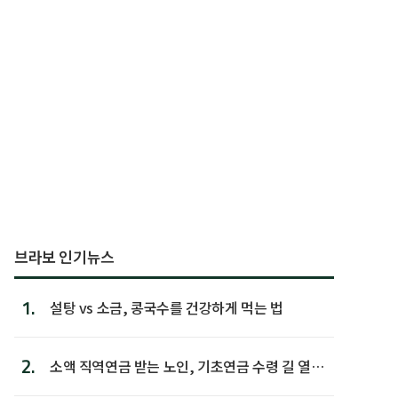
브라보 인기뉴스
1.
설탕 vs 소금, 콩국수를 건강하게 먹는 법
2.
소액 직역연금 받는 노인, 기초연금 수령 길 열린
다