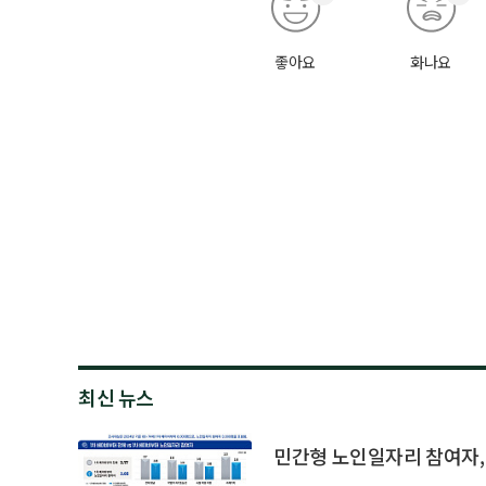
좋아요
화나요
최신 뉴스
민간형 노인일자리 참여자, 