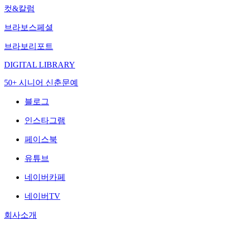
컷&칼럼
브라보스페셜
브라보리포트
DIGITAL LIBRARY
50+ 시니어 신춘문예
블로그
인스타그램
페이스북
유튜브
네이버카페
네이버TV
회사소개