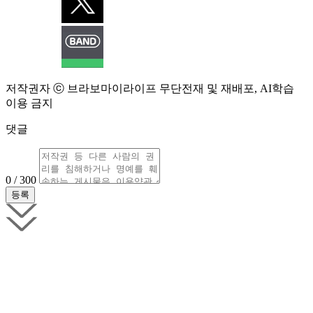
저작권자 ⓒ 브라보마이라이프 무단전재 및 재배포, AI학습
이용 금지
댓글
0 / 300