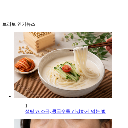
브라보 인기뉴스
1.
설탕 vs 소금, 콩국수를 건강하게 먹는 법