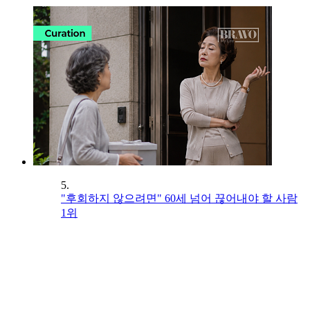
5.
"후회하지 않으려면" 60세 넘어 끊어내야 할 사람
1위