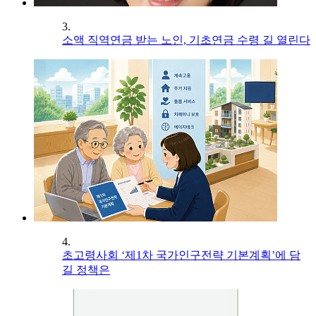
3.
소액 직역연금 받는 노인, 기초연금 수령 길 열린다
4.
초고령사회 ‘제1차 국가인구전략 기본계획’에 담
길 정책은