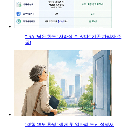
“ISA ‘남은 한도’ 사라질 수 있다” 기존 가입자 주
목!
‘경험 無도 환영’ 생애 첫 일자리 도전 설명서