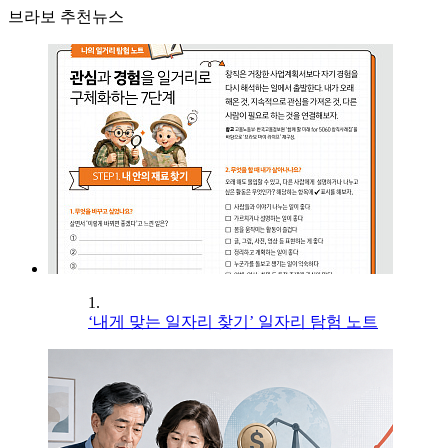
브라보 추천뉴스
1.
‘내게 맞는 일자리 찾기’ 일자리 탐험 노트