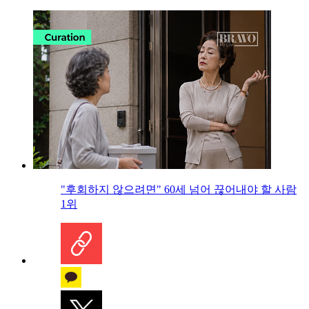
"후회하지 않으려면" 60세 넘어 끊어내야 할 사람
1위