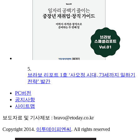
5.
브라보 리포트 1호 ‘사오정 시대, 73세까지 일하기
전략’ 발간
PC버전
공지사항
사이트맵
보도자료 및 기사제보 : bravo@etoday.co.kr
Copyright 2014.
이투데이피엔씨
. All rights reserved