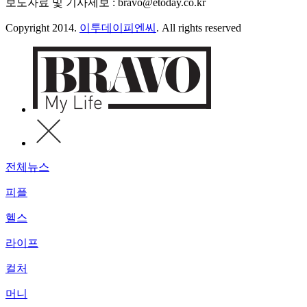
보도자료 및 기사제보 : bravo@etoday.co.kr
Copyright 2014.
이투데이피엔씨
. All rights reserved
전체뉴스
피플
헬스
라이프
컬처
머니