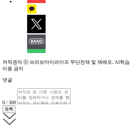
저작권자 ⓒ 브라보마이라이프 무단전재 및 재배포, AI학습
이용 금지
댓글
0 / 300