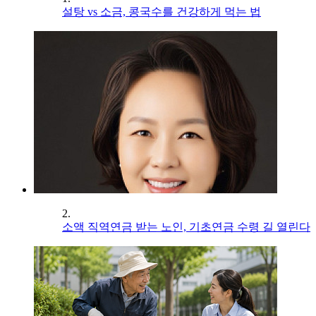
설탕 vs 소금, 콩국수를 건강하게 먹는 법
2.
소액 직역연금 받는 노인, 기초연금 수령 길 열린다