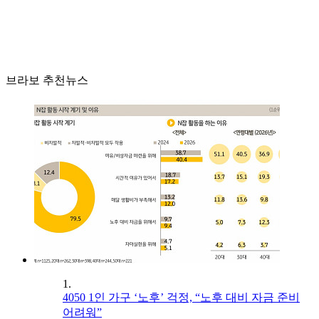
브라보 추천뉴스
1.
4050 1인 가구 ‘노후’ 걱정, “노후 대비 자금 준비
어려워”