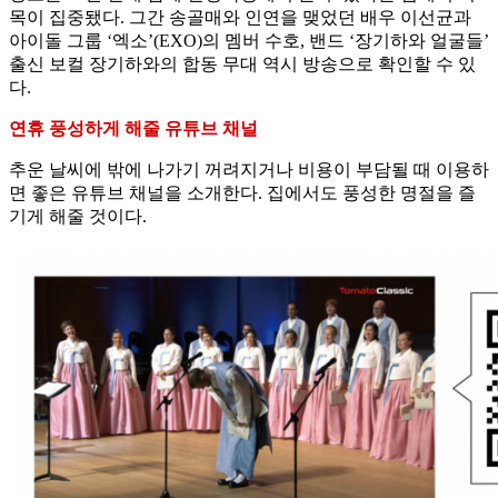
목이 집중됐다. 그간 송골매와 인연을 맺었던 배우 이선균과
아이돌 그룹 ‘엑소’(EXO)의 멤버 수호, 밴드 ‘장기하와 얼굴들’
출신 보컬 장기하와의 합동 무대 역시 방송으로 확인할 수 있
다.
연휴 풍성하게 해줄 유튜브 채널
추운 날씨에 밖에 나가기 꺼려지거나 비용이 부담될 때 이용하
면 좋은 유튜브 채널을 소개한다. 집에서도 풍성한 명절을 즐
기게 해줄 것이다.