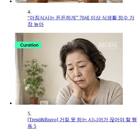
4.
“아침식사는 든든하게” 70세 이상 식생활 점수 가
장 높아
5.
[Trend&Bravo] 거절 못 하는 시니어가 끊어야 할 행
동 5