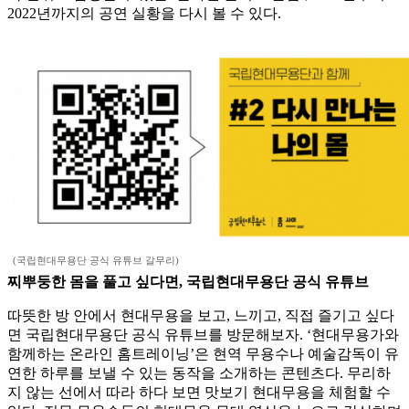
2022년까지의 공연 실황을 다시 볼 수 있다.
(국립현대무용단 공식 유튜브 갈무리)
찌뿌둥한 몸을 풀고 싶다면, 국립현대무용단 공식 유튜브
따뜻한 방 안에서 현대무용을 보고, 느끼고, 직접 즐기고 싶다
면 국립현대무용단 공식 유튜브를 방문해보자. ‘현대무용가와
함께하는 온라인 홈트레이닝’은 현역 무용수나 예술감독이 유
연한 하루를 보낼 수 있는 동작을 소개하는 콘텐츠다. 무리하
지 않는 선에서 따라 하다 보면 맛보기 현대무용을 체험할 수