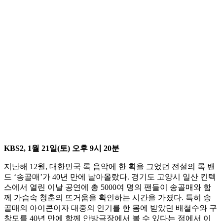
KBS2, 1월 21일(토) 오후 9시 20분
지난해 12월, 대한민국 록 음악에 한 획을 그었던 전설의 록 밴
드 ‘송골매’가 40년 만에 날아올랐다. 경기도 고양시 일산 킨텍
스에서 열린 이날 공연에 총 5000여 명의 팬들이 송골매와 함
께 가슴속 청춘의 뜨거움을 확인하는 시간을 가졌다. 특히 송
골매의 아이콘이자 대중의 인기를 한 몸에 받았던 배철수와 구
창모를 40년 만에 함께 안방극장에서 볼 수 있다는 점에서 이