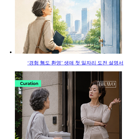
‘경험 無도 환영’ 생애 첫 일자리 도전 설명서