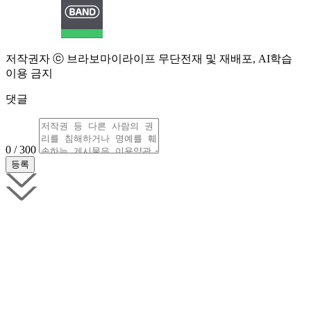
저작권자 ⓒ 브라보마이라이프 무단전재 및 재배포, AI학습
이용 금지
댓글
0 / 300