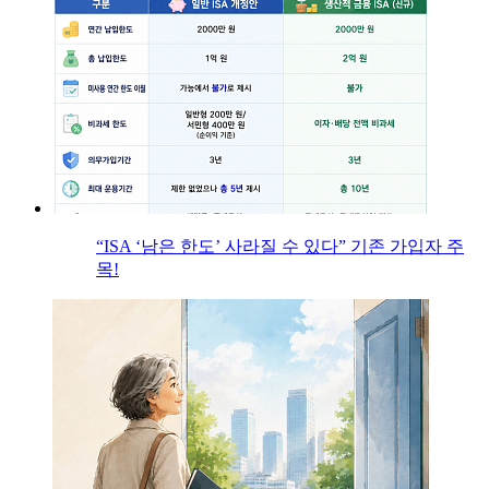
“ISA ‘남은 한도’ 사라질 수 있다” 기존 가입자 주
목!