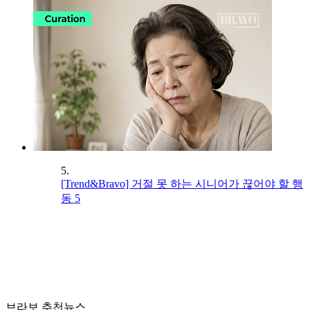
5.
[Trend&Bravo] 거절 못 하는 시니어가 끊어야 할 행
동 5
브라보 추천뉴스