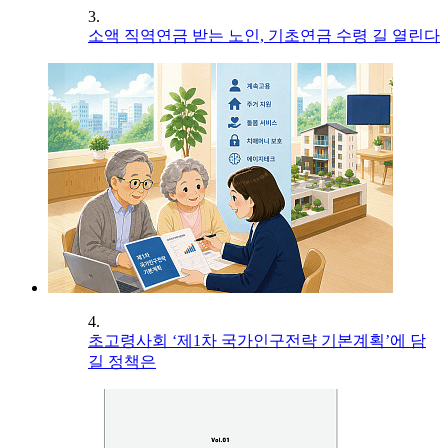
3.
소액 직역연금 받는 노인, 기초연금 수령 길 열린다
4.
초고령사회 ‘제1차 국가인구전략 기본계획’에 담
길 정책은