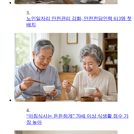
3.
노인일자리 안전관리 강화, 안전전담인력 613명 첫
배치
4.
“아침식사는 든든하게” 70세 이상 식생활 점수 가
장 높아