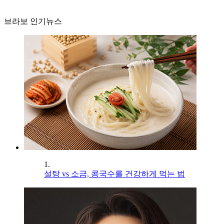
브라보 인기뉴스
1.
설탕 vs 소금, 콩국수를 건강하게 먹는 법