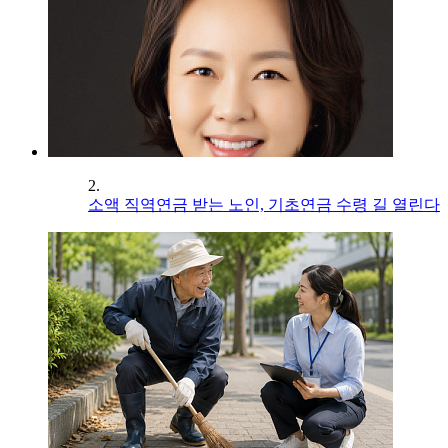
2.
소액 직역연금 받는 노인, 기초연금 수령 길 열린다