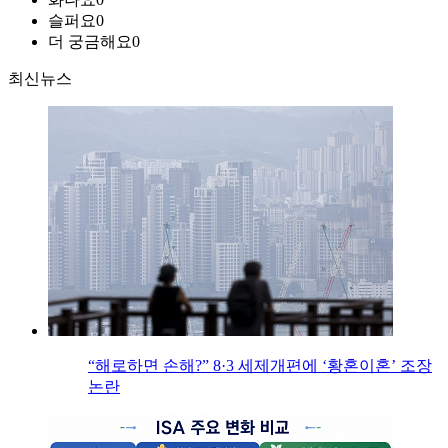
슬퍼요
0
더 궁금해요
0
최신뉴스
“해로하면 손해?” 8·3 세제개편에 ‘황혼이혼’ 조장
논란