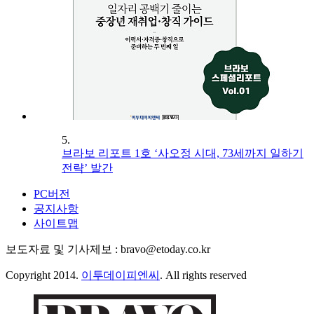
5.
브라보 리포트 1호 ‘사오정 시대, 73세까지 일하기
전략’ 발간
PC버전
공지사항
사이트맵
보도자료 및 기사제보 : bravo@etoday.co.kr
Copyright 2014.
이투데이피엔씨
. All rights reserved