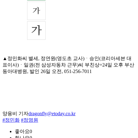
▲정민화씨 별세, 정연원(영도초 교사)ㆍ승인(코리아세븐 대
표이사)ㆍ일권(전 삼성자동차 근무)씨 부친상=24일 오후 부산
동아대병원, 발인 26일 오전, 051-256-7011
양용비 기자
dragonfly@etoday.co.kr
#정민화
#정영원
좋아요
0
화나요
0