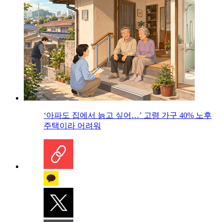
‘아파도 집에서 늙고 싶어…’ 고령 가구 40% 노후
주택이라 어려워