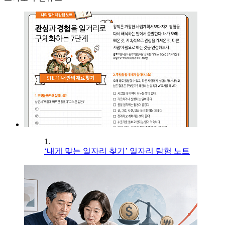
1.
‘내게 맞는 일자리 찾기’ 일자리 탐험 노트