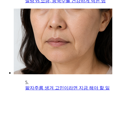
설탕 vs 소금, 콩국수를 건강하게 먹는 법
5.
팔자주름 생겨 고민이라면 지금 해야 할 일