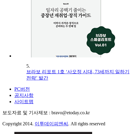
5.
브라보 리포트 1호 ‘사오정 시대, 73세까지 일하기
전략’ 발간
PC버전
공지사항
사이트맵
보도자료 및 기사제보 : bravo@etoday.co.kr
Copyright 2014.
이투데이피엔씨
. All rights reserved