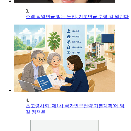
3.
소액 직역연금 받는 노인, 기초연금 수령 길 열린다
4.
초고령사회 ‘제1차 국가인구전략 기본계획’에 담
길 정책은