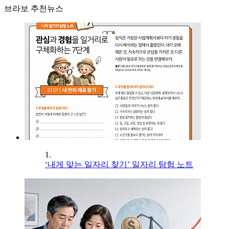
브라보 추천뉴스
1.
‘내게 맞는 일자리 찾기’ 일자리 탐험 노트