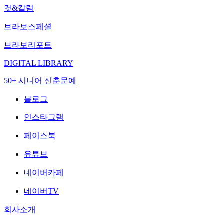
컷&칼럼
브라보스페셜
브라보리포트
DIGITAL LIBRARY
50+ 시니어 신춘문예
블로그
인스타그램
페이스북
유튜브
네이버카페
네이버TV
회사소개