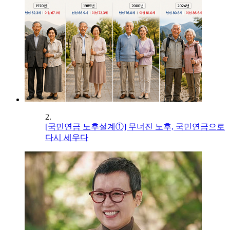
2.
[국민연금 노후설계①] 무너진 노후, 국민연금으로
다시 세우다