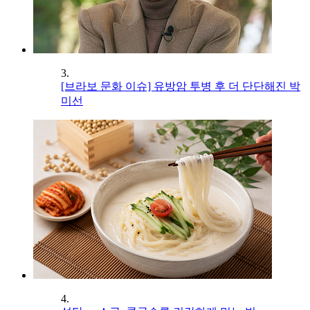
3.
[브라보 문화 이슈] 유방암 투병 후 더 단단해진 박
미선
4.