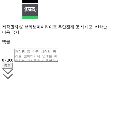
저작권자 ⓒ 브라보마이라이프 무단전재 및 재배포, AI학습
이용 금지
댓글
0 / 300