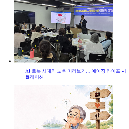
AI·로봇 시대의 노후 미리보기… 에이징 라이프 시
뮬레이션