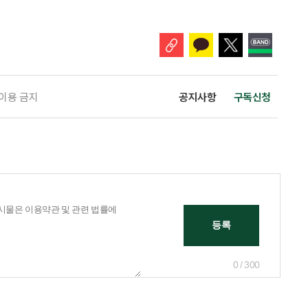
 주목해야 한다. 그동안 사용하지 않고 쌓아둔 ISA 납입한도가 사라질 수 있
개편안이 국회 통과 후 그대로 시행된다면 법 시행 전 본
 이용 금지
공지사항
구독신청
0 / 300