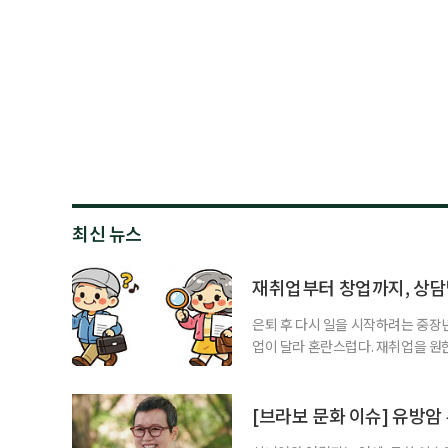
최신 뉴스
재취업부터 창업까지, 상
은퇴 후 다시 일을 시작하려는 중장
업이 달라 혼란스럽다. 재취업을 
여성새로일하기센터, 사회참여와 소
자신의 상황에 맞는 지원기관을 알고
준비부터 구직 수당까지 고용노동부
[브라보 문화 이슈] 유방암
업 지원 계획을 세