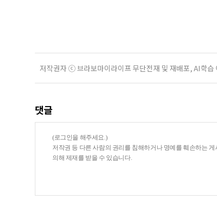
기존 ISA 가입자라면 이번 개편안에
기 때문이다. 지난 3일 발표된 세제
저작권자 ⓒ 브라보마이라이프 무단전재 및 재배포, AI학습
댓글