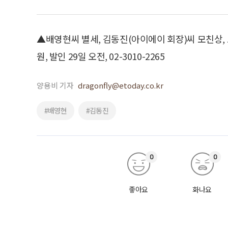
▲배영현씨 별세, 김동진(아이에이 회장)씨 모친상,
원, 발인 29일 오전, 02-3010-2265
양용비 기자
dragonfly@etoday.co.kr
#배영현
#김동진
0
0
좋아요
화나요