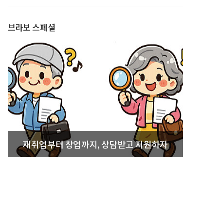
발간
브라보 스페셜
재취업부터 창업까지, 상담받고 지원하자