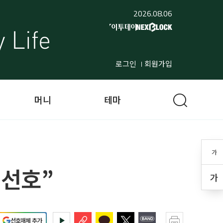
2026.08.06
로그인
회원가입
머니
테마
가
 선호”
가
선호매체 추가