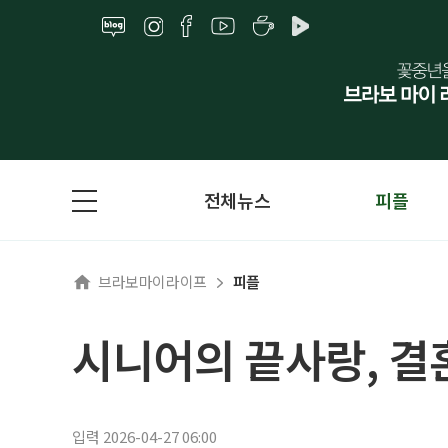
전체뉴스
피플
브라보마이라이프
피플
시니어의 끝사랑, 결
입력 2026-04-27 06:00