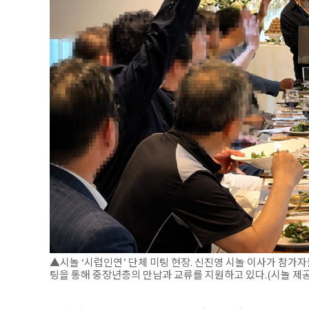
▲시놀 ‘시럽인연’ 단체 미팅 현장. 신진영 시놀 이사가 참가자
팅을 통해 중장년층의 만남과 교류를 지원하고 있다.(시놀 제공