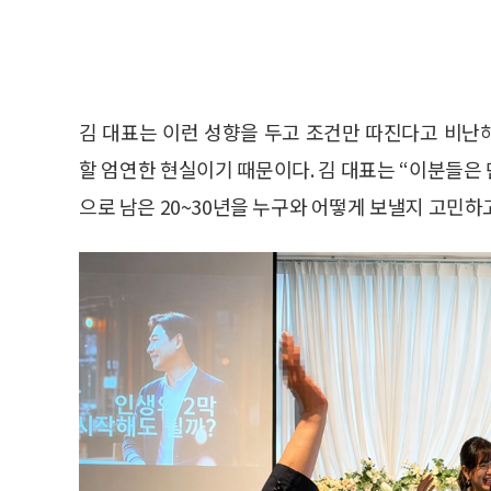
김 대표는 이런 성향을 두고 조건만 따진다고 비난
할 엄연한 현실이기 때문이다. 김 대표는 “이분들은
으로 남은 20~30년을 누구와 어떻게 보낼지 고민하