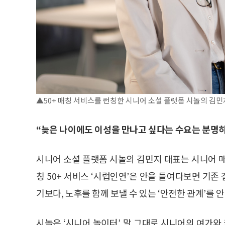
▲50+ 매칭 서비스를 런칭한 시니어 소셜 플랫폼 시놀의 김민지
“늦은 나이에도 이성을 만나고 싶다는 수요는 분명히 
시니어 소셜 플랫폼 시놀의 김민지 대표는 시니어 
칭 50+ 서비스 ‘시럽인연’은 안을 들여다보면 기
기보다, 노후를 함께 보낼 수 있는 ‘안전한 관계’를 
시놀은 ‘시니어 놀이터’, 말 그대로 시니어의 여가