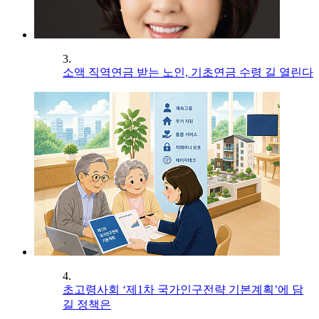
3.
소액 직역연금 받는 노인, 기초연금 수령 길 열린다
4.
초고령사회 ‘제1차 국가인구전략 기본계획’에 담
길 정책은