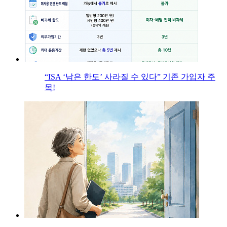
“ISA ‘남은 한도’ 사라질 수 있다” 기존 가입자 주
목!