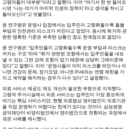
고령자들이 대부분”이라고 말했다. 이어 “여기서 한 번 들어오
시면 ‘나는 여기가 마지막 인생의 정착지’라고 생각을 하시고
들어오신다”고 덧붙였다.
윤 연구원은 운영사 입장에서는 입주민이 고령화될수록 돌봄
부담과 안전관리 리스크가 커진다고 짚었다. 동시에 퇴거와 관
련한 명확한 기준은 부족한 상황인 점도 한계점으로 꼽았다.
윤 연구원은 “입주민들이 고령화될수록 운영 부담과 리스크는
커지는 구조”라며 “퇴거 관련된 조항에서는 입주민들을 내보
낼 수 있는 그런 강제 조항이 없기 때문에 상당히 그레이존에
있다”고 말했다. 이어 “운영사들이 이미 리스크를 떠안거나 아
니면 건강의 문제, 장기요양, 아니면 85세라는 연령 제한을 가
지고 계약을 해지하는 경우가 다수 있다”고 설명했다.
의료 서비스 제공도 제도 개선이 필요한 부분으로 지적했다.
고령자 주거시설에서 의료 서비스는 입주민이 가장 중요하게
여기는 핵심 서비스지만, 현행 의료법상 영리법인이 의료기관
을 직접 운영하기 어렵다는 한계가 있다는 것이다. 삼성생명
공익재단이 비영리법인에서 영리법인으로 전환되는 과정에서
겪은 사례를 제시했다.