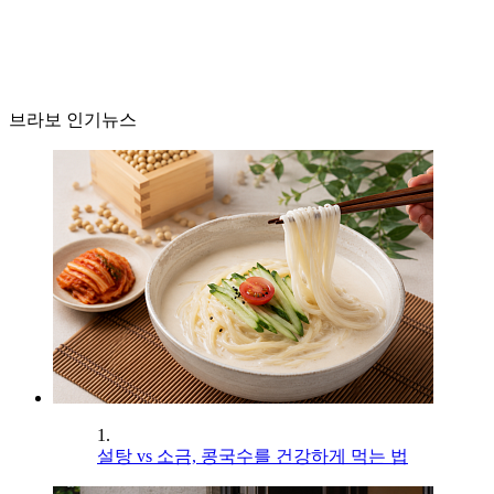
브라보 인기뉴스
1.
설탕 vs 소금, 콩국수를 건강하게 먹는 법