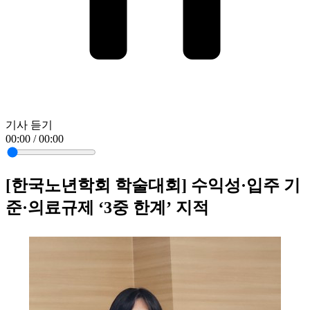
기사 듣기
00:00 / 00:00
[한국노년학회 학술대회] 수익성·입주 기
준·의료규제 ‘3중 한계’ 지적