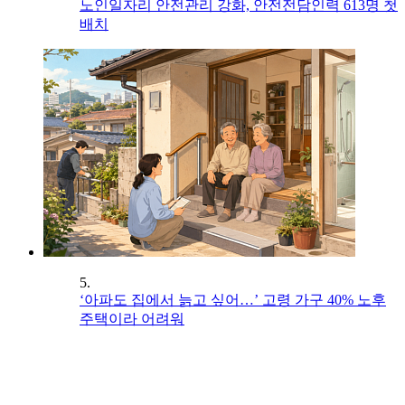
노인일자리 안전관리 강화, 안전전담인력 613명 첫
배치
5.
‘아파도 집에서 늙고 싶어…’ 고령 가구 40% 노후
주택이라 어려워