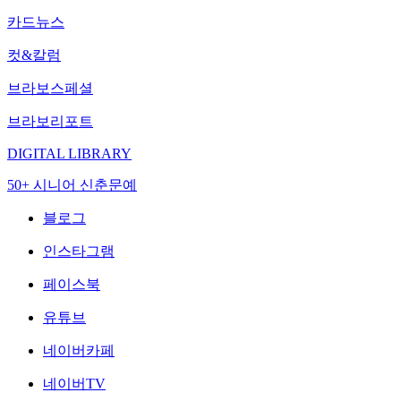
카드뉴스
컷&칼럼
브라보스페셜
브라보리포트
DIGITAL LIBRARY
50+ 시니어 신춘문예
블로그
인스타그램
페이스북
유튜브
네이버카페
네이버TV