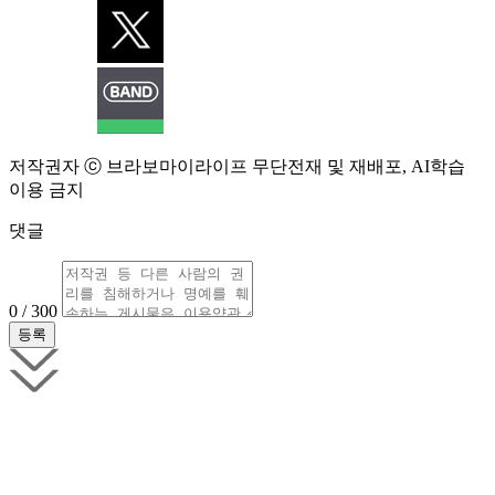
저작권자 ⓒ 브라보마이라이프 무단전재 및 재배포, AI학습
이용 금지
댓글
0 / 300