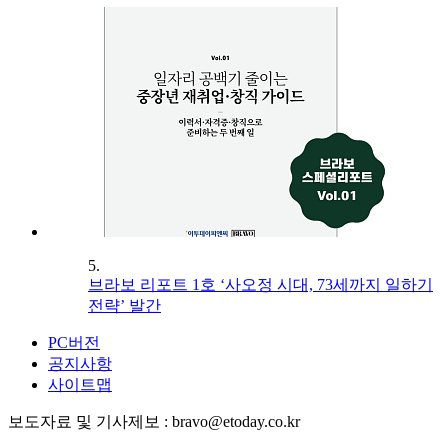
5.
브라보 리포트 1호 ‘사오정 시대, 73세까지 일하기
전략’ 발간
PC버전
공지사항
사이트맵
보도자료 및 기사제보 : bravo@etoday.co.kr