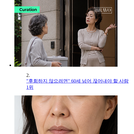
2.
"후회하지 않으려면" 60세 넘어 끊어내야 할 사람
1위