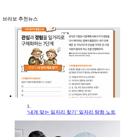
브라보 추천뉴스
1.
‘내게 맞는 일자리 찾기’ 일자리 탐험 노트