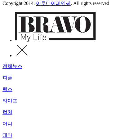
Copyright 2014.
이투데이피엔씨
. All rights reserved
전체뉴스
피플
헬스
라이프
컬처
머니
테마