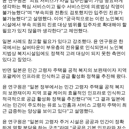
윤 연구원은 “의료 서비스가 사실 입주민들이 가장 중요하게
생각하는 핵심 서비스이고 필수 서비스인데 의료법상 직영이
불가능했다”며 “부속의원 전환도 검토했지만 입주민 진료가
불가능했다”고 설명했다. 이어 “궁극적으로는 이런 노인복지
시설에서 부속 의원의 진료 대상 범위를 입주자로 확대해야 할
필요가 있지 않을까 생각한다”고 제언했다.
일본 사례도 참고할 필요가 있다고 강조했다. 윤 연구원은 한
국에서는 실버타운이 부유층의 전유물로 인식되면서 노인복
지법상 복지시설임에도 정책적 고려 대상이 되지 못한 측면이
있다고 짚었다.
반면 일본은 민간 고령자 주택을 공적 복지의 보완재이자 지역
포괄케어 인프라로 인식하고 공급 활성화 정책을 추진해 왔다.
윤 연구원은 “일본 정부에서는 민간 고령자 주택을 공적 복지
의 보완재이자 지역 포괄 케어의 효율적인 인프라로 인식하고
적극적으로 공급 활성화 정책을 추진했다”며 “그 결과 일본에
서는 민간이 주도하는 유료 노인홈과 서비스 고령자 주택이 최
근 급증하는 양상을 보이고 있다”고 설명했다.
윤 연구원은 “일본의 고령자 주거 시설은 공공과 민간이 정확
하게 역할 분담을 하는 구조”라며 “공공은 기본 인프라와 저소