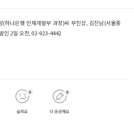
정(하나은행 인재개발부 과장)씨 부친상, 김진남(서울중
2일 오전, 02-923-4442
0
0
슬퍼요
더 궁금해요