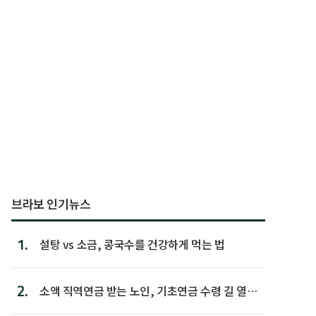
브라보 인기뉴스
1.
설탕 vs 소금, 콩국수를 건강하게 먹는 법
2.
소액 직역연금 받는 노인, 기초연금 수령 길 열린
다