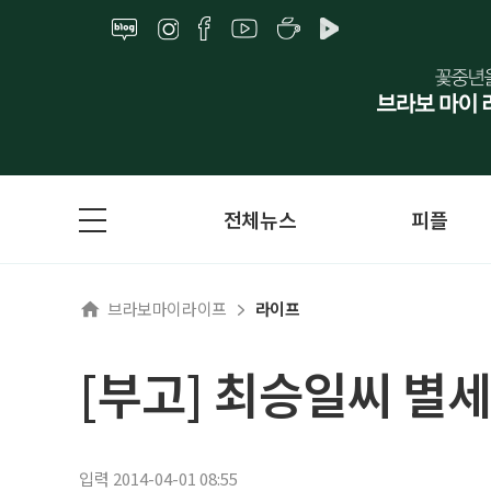
전체뉴스
피플
브라보마이라이프
라이프
[부고] 최승일씨 별세
입력 2014-04-01 08:55