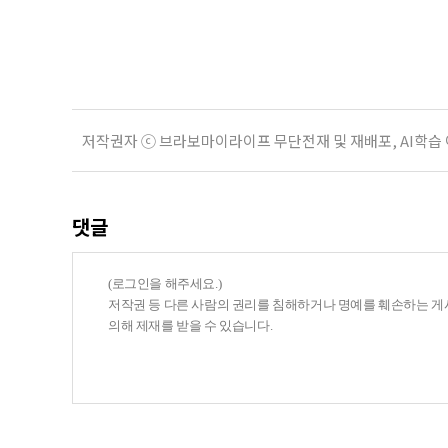
지원 체계를 구축해야 한다는 제언이 
여름호에 실린 ‘통합돌봄 시행에 따른
저작권자 ⓒ 브라보마이라이프 무단전재 및 재배포, AI학습
댓글