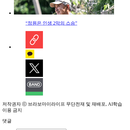
“정원은 인생 2막의 스승”
저작권자 ⓒ 브라보마이라이프 무단전재 및 재배포, AI학습
이용 금지
댓글