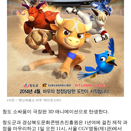
(사진 = '변신싸움소 바우' 메인포스터)
청도 소싸움이 극장판 3D 애니메이션으로 탄생한다.
청도군과 경상북도문화콘텐츠진흥원은 1년여에 걸친 제작 과
정을 마무리하고 1일 오전 11시, 서울 CGV명동(제1관)에서