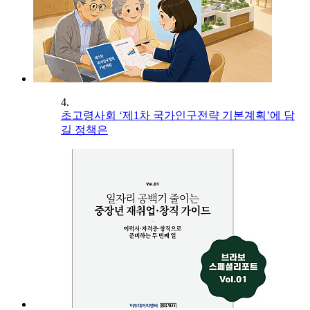
4.
초고령사회 ‘제1차 국가인구전략 기본계획’에 담
길 정책은