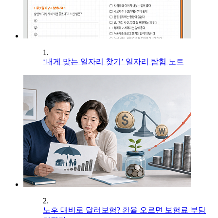
1.
‘내게 맞는 일자리 찾기’ 일자리 탐험 노트
2.
노후 대비로 달러보험? 환율 오르면 보험료 부담