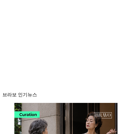
브라보 인기뉴스