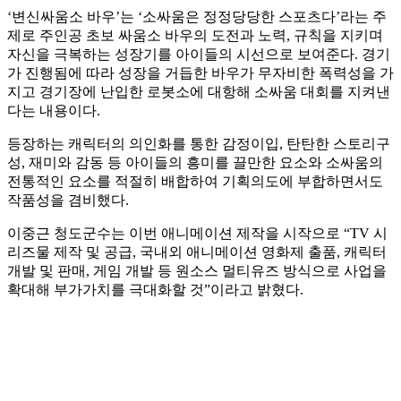
‘변신싸움소 바우’는 ‘소싸움은 정정당당한 스포츠다’라는 주
제로 주인공 초보 싸움소 바우의 도전과 노력, 규칙을 지키며
자신을 극복하는 성장기를 아이들의 시선으로 보여준다. 경기
가 진행됨에 따라 성장을 거듭한 바우가 무자비한 폭력성을 가
지고 경기장에 난입한 로봇소에 대항해 소싸움 대회를 지켜낸
다는 내용이다.
등장하는 캐릭터의 의인화를 통한 감정이입, 탄탄한 스토리구
성, 재미와 감동 등 아이들의 흥미를 끌만한 요소와 소싸움의
전통적인 요소를 적절히 배합하여 기획의도에 부합하면서도
작품성을 겸비했다.
이중근 청도군수는 이번 애니메이션 제작을 시작으로 “TV 시
리즈물 제작 및 공급, 국내외 애니메이션 영화제 출품, 캐릭터
개발 및 판매, 게임 개발 등 원소스 멀티유즈 방식으로 사업을
확대해 부가가치를 극대화할 것”이라고 밝혔다.