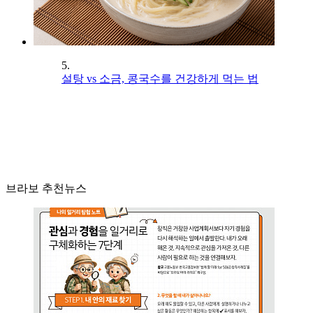
5.
설탕 vs 소금, 콩국수를 건강하게 먹는 법
브라보 추천뉴스