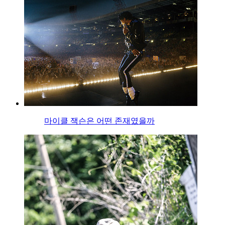
마이클 잭슨은 어떤 존재였을까