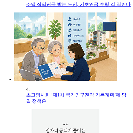
소액 직역연금 받는 노인, 기초연금 수령 길 열린다
4.
초고령사회 ‘제1차 국가인구전략 기본계획’에 담
길 정책은