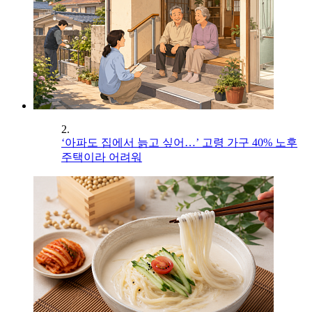
2.
‘아파도 집에서 늙고 싶어…’ 고령 가구 40% 노후
주택이라 어려워