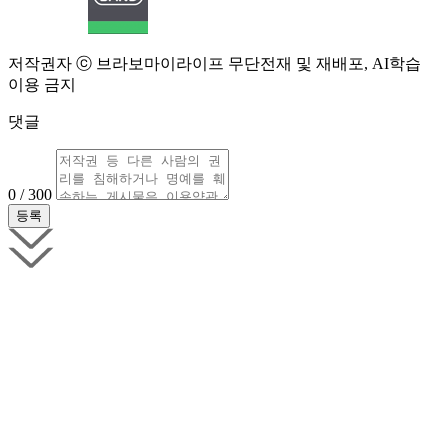
저작권자 ⓒ 브라보마이라이프 무단전재 및 재배포, AI학습
이용 금지
댓글
0 / 300