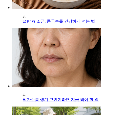
3.
설탕 vs 소금, 콩국수를 건강하게 먹는 법
4.
팔자주름 생겨 고민이라면 지금 해야 할 일