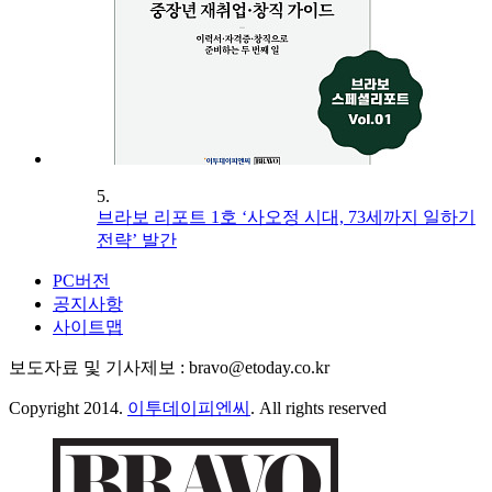
5.
브라보 리포트 1호 ‘사오정 시대, 73세까지 일하기
전략’ 발간
PC버전
공지사항
사이트맵
보도자료 및 기사제보 : bravo@etoday.co.kr
Copyright 2014.
이투데이피엔씨
. All rights reserved