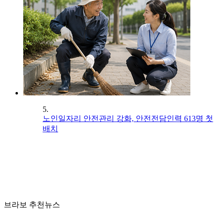
5.
노인일자리 안전관리 강화, 안전전담인력 613명 첫
배치
브라보 추천뉴스