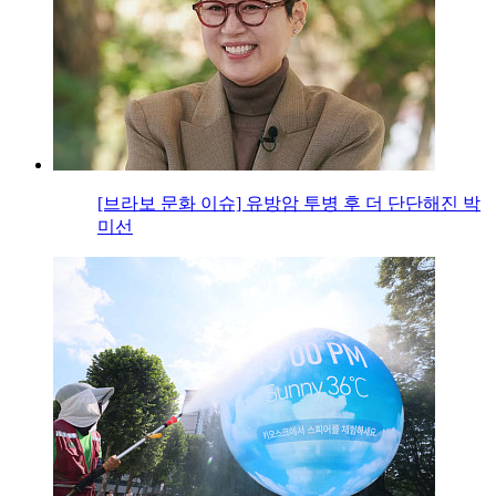
[브라보 문화 이슈] 유방암 투병 후 더 단단해진 박
미선