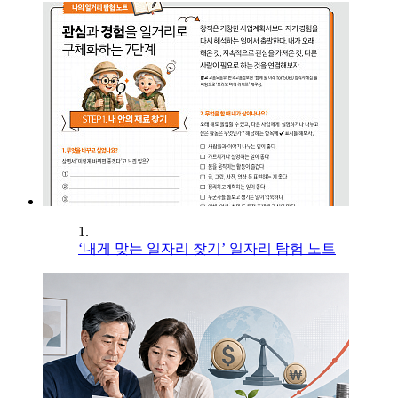
1.
‘내게 맞는 일자리 찾기’ 일자리 탐험 노트