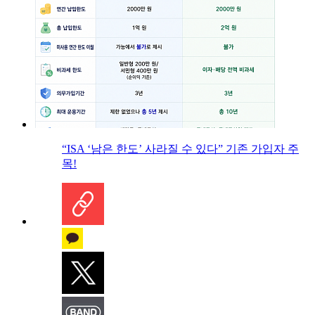
“ISA ‘남은 한도’ 사라질 수 있다” 기존 가입자 주
목!