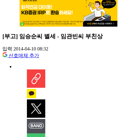
[부고] 임승순씨 별세 - 임관빈씨 부친상
입력 2014-04-10 08:32
선호매체 추가