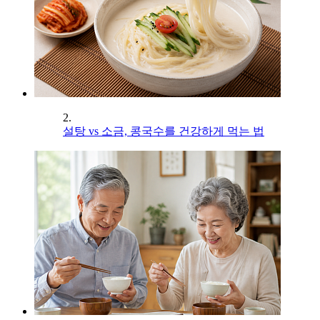
2.
설탕 vs 소금, 콩국수를 건강하게 먹는 법