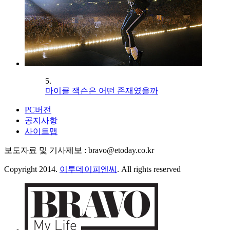
5.
마이클 잭슨은 어떤 존재였을까
PC버전
공지사항
사이트맵
보도자료 및 기사제보 : bravo@etoday.co.kr
Copyright 2014.
이투데이피엔씨
. All rights reserved