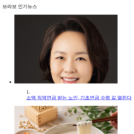
브라보 인기뉴스
1.
소액 직역연금 받는 노인, 기초연금 수령 길 열린다