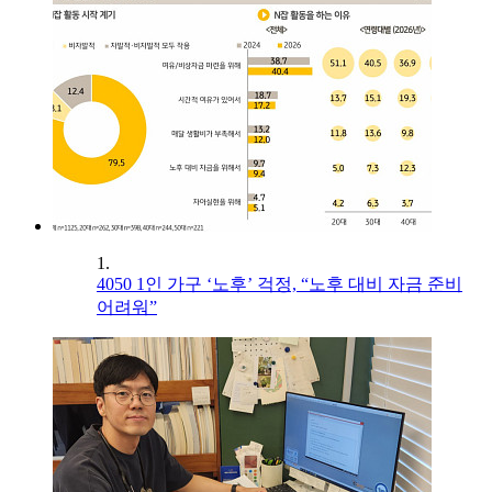
1.
4050 1인 가구 ‘노후’ 걱정, “노후 대비 자금 준비
어려워”