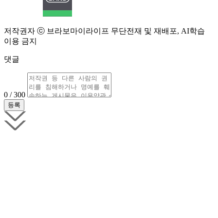
저작권자 ⓒ 브라보마이라이프 무단전재 및 재배포, AI학습
이용 금지
댓글
0 / 300