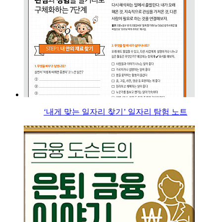
‘내게 맞는 일자리 찾기’ 일자리 탐험 노트