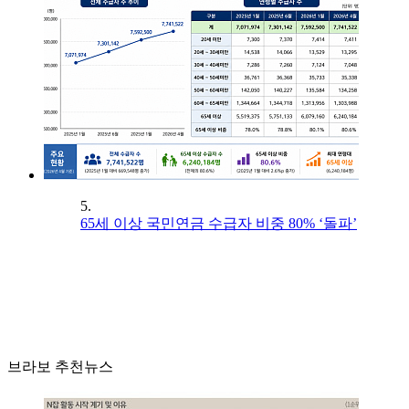
5.
65세 이상 국민연금 수급자 비중 80% ‘돌파’
브라보 추천뉴스